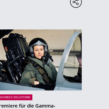
USINESS SOLUTIONS
remiere für die Gamma-