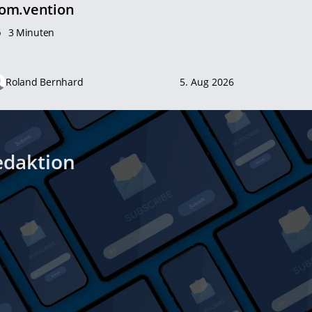
om.vention
3 Minuten
Roland Bernhard
5. Aug 2026
edaktion