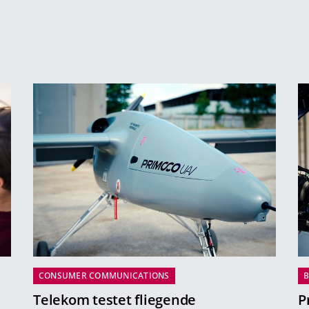
CONSUMER COMMUNICATIONS
B
Telekom testet fliegende
P