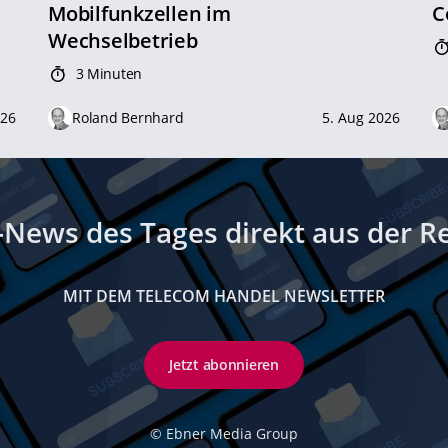
Mobilfunkzellen im
C
Wechselbetrieb
3 Minuten
026
Roland Bernhard
5. Aug 2026
-News des Tages direkt aus der R
MIT DEM TELECOM HANDEL NEWSLETTER
Jetzt abonnieren
©
Ebner Media Group