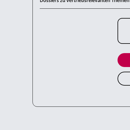
Dossiers zu vertriebsrelevanten Themen