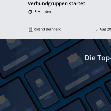
Verbundgruppen startet
3 Minuten
Roland Bernhard
3. Aug 2
Die Top