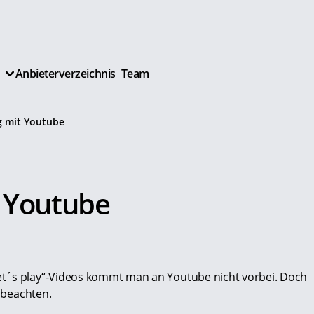
Anbieterverzeichnis
Team
g mit Youtube
.
 Youtube
et´s play“-Videos kommt man an Youtube nicht vorbei. Doch
u beachten.