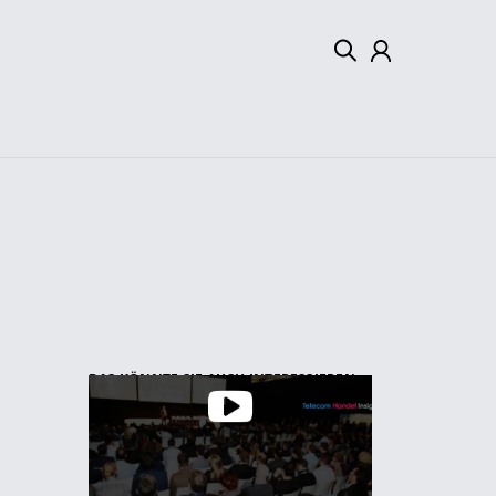
Mein Konto
Abmelden
DAS KÖNNTE SIE AUCH INTERESSIEREN: