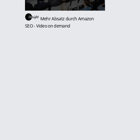
Mehr Absatz durch Amazon
SEO
- Video on demand