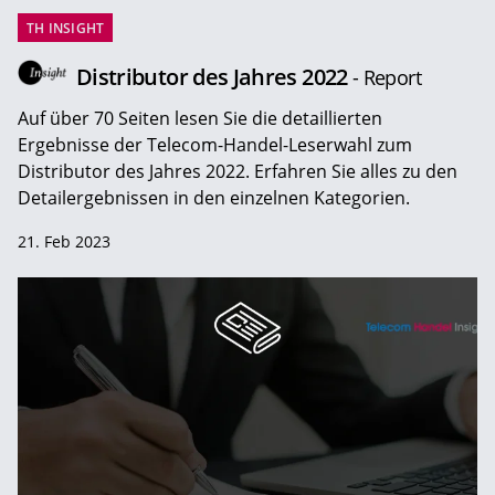
TH INSIGHT
Distributor des Jahres 2022
- Report
Auf über 70 Seiten lesen Sie die detaillierten
Ergebnisse der Telecom-Handel-Leserwahl zum
Distributor des Jahres 2022. Erfahren Sie alles zu den
Detailergebnissen in den einzelnen Kategorien.
21. Feb 2023