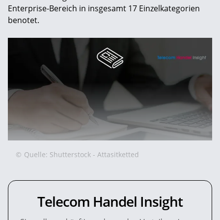
Enterprise-Bereich in insgesamt 17 Einzelkategorien
benotet.
©
Quelle: Shutterstock - Attasitketted
Telecom Handel Insight