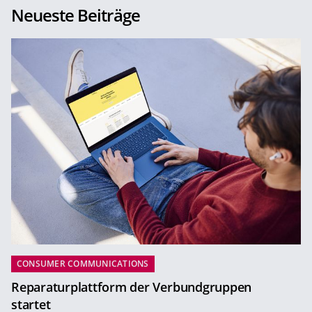
Neueste Beiträge
CONSUMER COMMUNICATIONS
Reparaturplattform der Verbundgruppen
startet