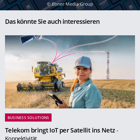
©
Ebner Media Group
Das könnte Sie auch interessieren
BUSINESS SOLUTIONS
Telekom bringt IoT per Satellit ins Netz
-
Konnektivität