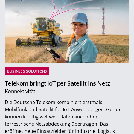
BUSINESS SOLUTIONS
Telekom bringt IoT per Satellit ins Netz
-
Konnektivität
Die Deutsche Telekom kombiniert erstmals
Mobilfunk und Satellit für IoT-Anwendungen. Geräte
können künftig weltweit Daten auch ohne
terrestrische Netzabdeckung übertragen. Das
eröffnet neue Einsatzfelder für Industrie, Logistik