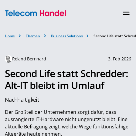
Home
Themen
Business Solutions
Second Life statt Schred
Roland Bernhard
3. Feb 2026
Second Life statt Schredder:
Alt-IT bleibt im Umlauf
Nachhaltigkeit
Der Großteil der Unternehmen sorgt dafür, dass
ausrangierte IT-Hardware nicht ungenutzt bleibt. Eine
aktuelle Befragung zeigt, welche Wege funktionsfähige
Altgeräte heute nehmen.