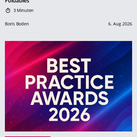
Foldables
3 Minuten
Boris Boden
6. Aug 2026