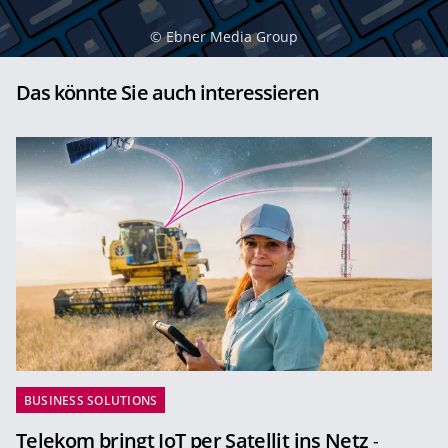
©
Ebner Media Group
Das könnte Sie auch interessieren
BUSINESS SOLUTIONS
Telekom bringt IoT per Satellit ins Netz
-