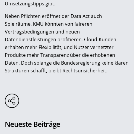
Umsetzungstipps gibt.
Neben Pflichten eröffnet der Data Act auch
Spielräume. KMU könnten von faireren
Vertragsbedingungen und neuen
Datendienstleistungen profitieren. Cloud-Kunden
erhalten mehr Flexibilität, und Nutzer vernetzter
Produkte mehr Transparenz über die erhobenen
Daten. Doch solange die Bundesregierung keine klaren
Strukturen schafft, bleibt Rechtsunsicherheit.
Neueste Beiträge