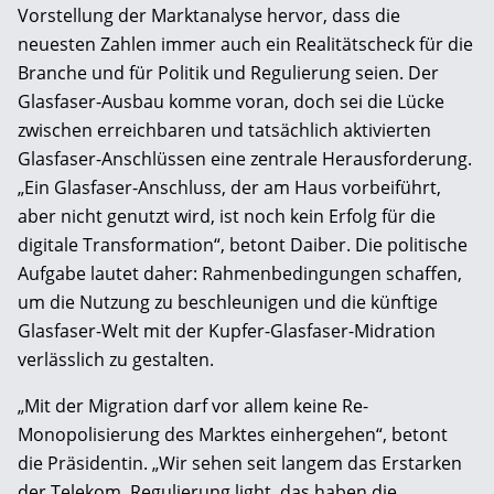
Vorstellung der Marktanalyse hervor, dass die
neuesten Zahlen immer auch ein Realitätscheck für die
Branche und für Politik und Regulierung seien. Der
Glasfaser-Ausbau komme voran, doch sei die Lücke
zwischen erreichbaren und tatsächlich aktivierten
Glasfaser-Anschlüssen eine zentrale Herausforderung.
„Ein Glasfaser-Anschluss, der am Haus vorbeiführt,
aber nicht genutzt wird, ist noch kein Erfolg für die
digitale Transformation“, betont Daiber. Die politische
Aufgabe lautet daher: Rahmenbedingungen schaffen,
um die Nutzung zu beschleunigen und die künftige
Glasfaser-Welt mit der Kupfer-Glasfaser-Midration
verlässlich zu gestalten.
„Mit der Migration darf vor allem keine Re-
Monopolisierung des Marktes einhergehen“, betont
die Präsidentin. „Wir sehen seit langem das Erstarken
der Telekom. Regulierung light, das haben die