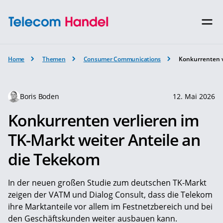
Home
Themen
Consumer Communications
Konkurrenten v
Boris Boden
12. Mai 2026
Konkurrenten verlieren im
TK-Markt weiter Anteile an
die Tekekom
In der neuen großen Studie zum deutschen TK-Markt
zeigen der VATM und Dialog Consult, dass die Telekom
ihre Marktanteile vor allem im Festnetzbereich und bei
den Geschäftskunden weiter ausbauen kann.