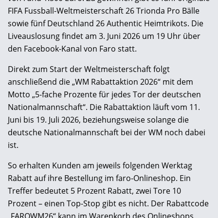
FIFA Fussball-Weltmeisterschaft 26 Trionda Pro Bälle
sowie fünf Deutschland 26 Authentic Heimtrikots. Die
Liveauslosung findet am 3. Juni 2026 um 19 Uhr über
den Facebook-Kanal von Faro statt.
Direkt zum Start der Weltmeisterschaft folgt
anschließend die „WM Rabattaktion 2026“ mit dem
Motto „5-fache Prozente für jedes Tor der deutschen
Nationalmannschaft“. Die Rabattaktion läuft vom 11.
Juni bis 19. Juli 2026, beziehungsweise solange die
deutsche Nationalmannschaft bei der WM noch dabei
ist.
So erhalten Kunden am jeweils folgenden Werktag
Rabatt auf ihre Bestellung im faro-Onlineshop. Ein
Treffer bedeutet 5 Prozent Rabatt, zwei Tore 10
Prozent – einen Top-Stop gibt es nicht. Der Rabattcode
„FAROWM26“ kann im Warenkorb des Onlineshops