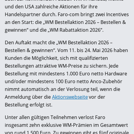
und den USA zahlreiche Aktionen für ihre
Handelspartner durch. Faro-com bringt zwei Incentives
an den Start: die „WM Bestellaktion 2026 – Bestellen &
gewinnen“ und die „WM Rabattaktion 2026“.
Den Auftakt macht die „WM Bestellaktion 2026 –
Bestellen & gewinnen“. Vom 11. bis 24. Mai 2026 haben
Kunden die Möglichkeit, sich mit qualifizierten
Bestellungen attraktive WM-Preise zu sichern. Jede
Bestellung mit mindestens 1.000 Euro netto Hardware
und/oder mindestens 100 Euro netto Anco-Zubehör
nimmt automatisch an der Verlosung teil, wenn die
Anmeldung über die
Aktionswebseite
vor der
Bestellung erfolgt ist.
Unter allen gültigen Teilnehmen verlost Faro
insgesamt zehn exklusive WM-Prämien im Gesamtwert
von rund 1.500 Euro. Zu gewinnen gibt es fünf originale