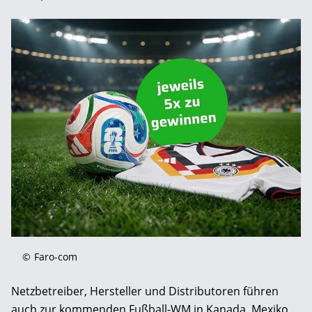
©
Faro-com
Netzbetreiber, Hersteller und Distributoren führen
auch zur kommenden Fußball-WM in Kanada, Mexiko