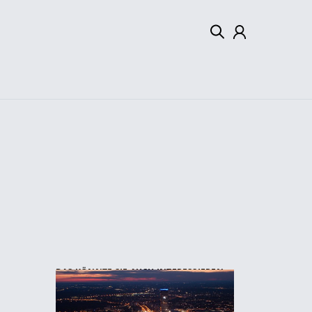
Mein Konto
Abmelden
DAS KÖNNTE SIE AUCH INTERESSIEREN: