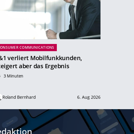
CONSUMER COMMUNICATIONS
&1 verliert Mobilfunkkunden,
teigert aber das Ergebnis
3 Minuten
Roland Bernhard
6. Aug 2026
edaktion