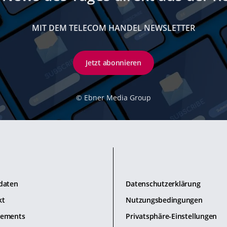
MIT DEM TELECOM HANDEL NEWSLETTER
Jetzt abonnieren
©
Ebner Media Group
daten
Datenschutzerklärung
kt
Nutzungsbedingungen
ements
Privatsphäre-Einstellungen