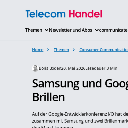
Themen
Newsletter und Abos
communicate
Home
Themen
Consumer Communicatio
Boris Boden
20. Mai 2026
Lesedauer 3 Min.
Samsung und Googl
Brillen
Auf der Google-Entwicklerkonferenz I/O hat de
zusammen mit Samsung und zwei Brillenmarken 
den Markt kommen.