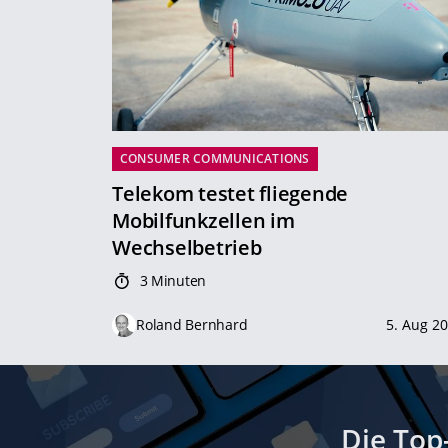
CONSUMER COMMUNICATIONS
Telekom testet fliegende
Mobilfunkzellen im
Wechselbetrieb
3 Minuten
Roland Bernhard
5. Aug 2
Die Top