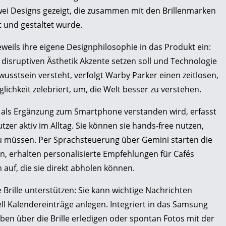
wei Designs gezeigt, die zusammen mit den Brillenmarken
 und gestaltet wurde.
eils ihre eigene Designphilosophie in das Produkt ein:
disruptiven Ästhetik Akzente setzen soll und Technologie
wusstsein versteht, verfolgt Warby Parker einen zeitlosen,
lichkeit zelebriert, um, die Welt besser zu verstehen.
ng als Ergänzung zum Smartphone verstanden wird, erfasst
zer aktiv im Alltag. Sie können sie hands-free nutzen,
 müssen. Per Sprachsteuerung über Gemini starten die
ion, erhalten personalisierte Empfehlungen für Cafés
auf, die sie direkt abholen können.
e Brille unterstützen: Sie kann wichtige Nachrichten
l Kalendereinträge anlegen. Integriert in das Samsung
en über die Brille erledigen oder spontan Fotos mit der