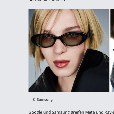
©
Samsung
Google und Samsung greifen Meta und Ray-Ba