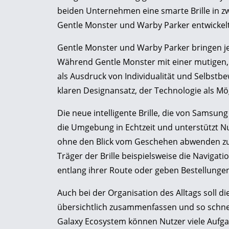
beiden Unternehmen eine smarte Brille in z
Gentle Monster und Warby Parker entwickelt
Gentle Monster und Warby Parker bringen jew
Während Gentle Monster mit einer mutigen, 
als Ausdruck von Individualität und Selbstbe
klaren Designansatz, der Technologie als Mög
Die neue intelligente Brille, die von Samsu
die Umgebung in Echtzeit und unterstützt Nut
ohne den Blick vom Geschehen abwenden zu
Träger der Brille beispielsweise die Navigat
entlang ihrer Route oder geben Bestellungen 
Auch bei der Organisation des Alltags soll di
übersichtlich zusammenfassen und so schnel
Galaxy Ecosystem können Nutzer viele Aufgab