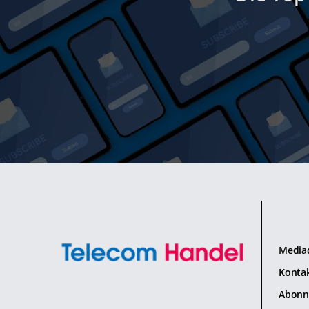
Media
Konta
Abonn