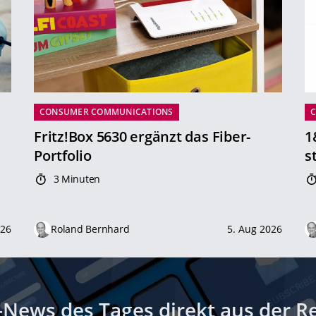
CONSUMER COMMUNICATIONS
Fritz!Box 5630 ergänzt das Fiber-
1
Portfolio
s
3 Minuten
026
Roland Bernhard
5. Aug 2026
-News des Tages direkt aus der R