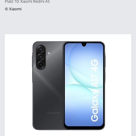
Platz 10: Xiaomi Redmi A5
©
Xiaomi