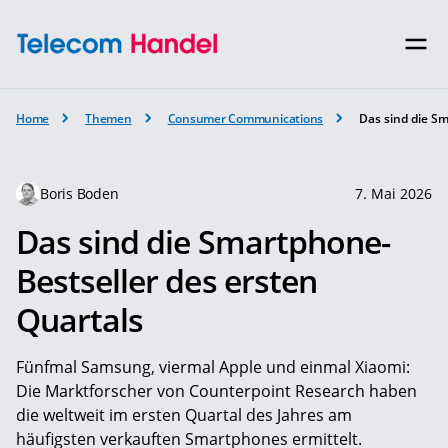
Home
Themen
Consumer Communications
Das sind die S
Boris Boden
7. Mai 2026
Das sind die Smartphone-
Bestseller des ersten
Quartals
Fünfmal Samsung, viermal Apple und einmal Xiaomi:
Die Marktforscher von Counterpoint Research haben
die weltweit im ersten Quartal des Jahres am
häufigsten verkauften Smartphones ermittelt.