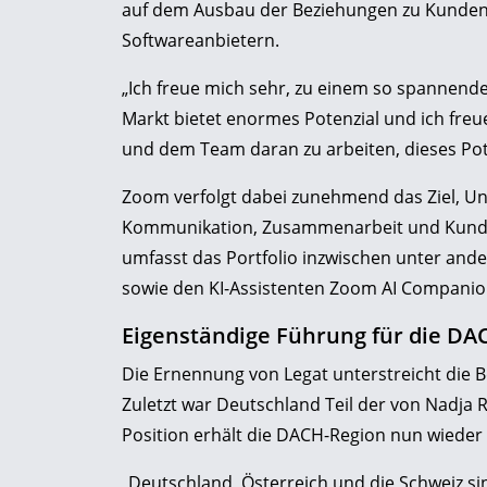
auf dem Ausbau der Beziehungen zu Kunden,
Softwareanbietern.
„Ich freue mich sehr, zu einem so spannende
Markt bietet enormes Potenzial und ich fre
und dem Team daran zu arbeiten, dieses Pote
Zoom verfolgt dabei zunehmend das Ziel, Un
Kommunikation, Zusammenarbeit und Kunde
umfasst das Portfolio inzwischen unter a
sowie den KI-Assistenten Zoom AI Companio
Eigenständige Führung für die DA
Die Ernennung von Legat unterstreicht die
Zuletzt war Deutschland Teil der von Nadja 
Position erhält die DACH-Region nun wieder
„Deutschland, Österreich und die Schweiz sin