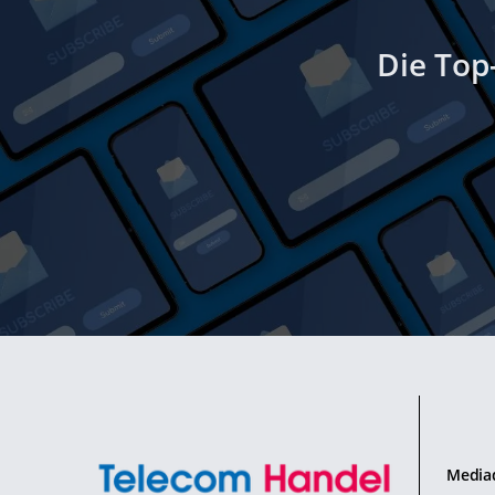
Die Top
Media