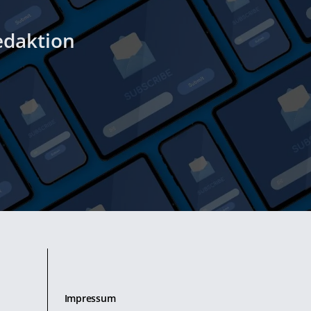
edaktion
Impressum