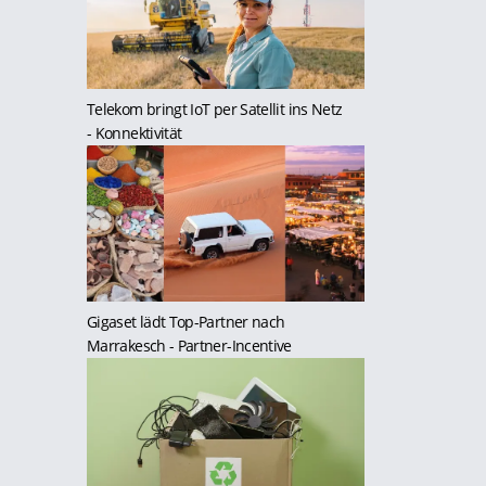
Telekom bringt IoT per Satellit ins Netz
- Konnektivität
Gigaset lädt Top-Partner nach
Marrakesch
- Partner-Incentive