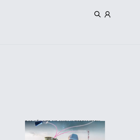
Mein Konto
Abmelden
DAS KÖNNTE SIE AUCH INTERESSIEREN: