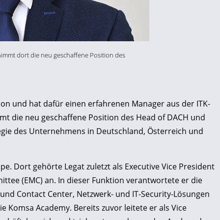
immt dort die neu geschaffene Position des
on und hat dafür einen erfahrenen Manager aus der ITK-
immt die neu geschaffene Position des Head of DACH und
tegie des Unternehmens in Deutschland, Österreich und
Dort gehörte Legat zuletzt als Executive Vice President
ee (EMC) an. In dieser Funktion verantwortete er die
und Contact Center, Netzwerk- und IT-Security-Lösungen
e Komsa Academy. Bereits zuvor leitete er als Vice