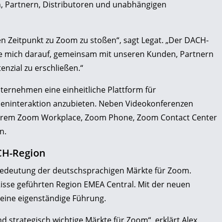
 Partnern, Distributoren und unabhängigen
n Zeitpunkt zu Zoom zu stoßen“, sagt Legat. „Der DACH-
ue mich darauf, gemeinsam mit unseren Kunden, Partnern
nzial zu erschließen.“
ternehmen eine einheitliche Plattform für
ninteraktion anzubieten. Neben Videokonferenzen
nderem Zoom Workplace, Zoom Phone, Zoom Contact Center
n.
CH-Region
 Bedeutung der deutschsprachigen Märkte für Zoom.
Risse geführten Region EMEA Central. Mit der neuen
 eine eigenständige Führung.
d strategisch wichtige Märkte für Zoom“, erklärt Alex