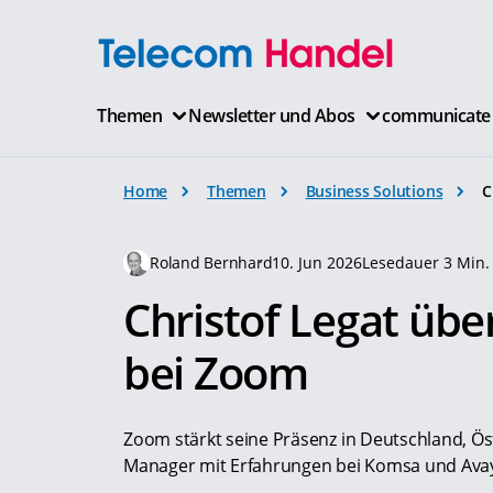
Themen
Newsletter und Abos
communicate
Home
Themen
Business Solutions
C
Roland Bernhard
10. Jun 2026
Lesedauer 3 Min.
Christof Legat ü
bei Zoom
Zoom stärkt seine Präsenz in Deutschland, Ös
Manager mit Erfahrungen bei Komsa und Avay