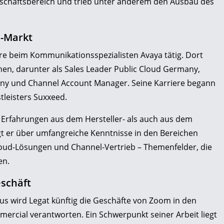
schäftsbereich und trieb unter anderem den Ausbau des
C-Markt
hre beim Kommunikationsspezialisten Avaya tätig. Dort
nen, darunter als Sales Leader Public Cloud Germany,
ny und Channel Account Manager. Seine Karriere begann
tleisters Suxxeed.
 Erfahrungen aus dem Hersteller- als auch aus dem
ügt er über umfangreiche Kenntnisse in den Bereichen
oud-Lösungen und Channel-Vertrieb – Themenfelder, die
en.
eschäft
s wird Legat künftig die Geschäfte von Zoom in den
rcial verantworten. Ein Schwerpunkt seiner Arbeit liegt