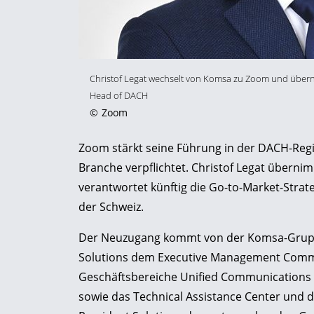
Christof Legat wechselt von Komsa zu Zoom und übern
Head of DACH
©
Zoom
Zoom stärkt seine Führung in der DACH-Regi
Branche verpflichtet. Christof Legat übern
verantwortet künftig die Go-to-Market-Stra
der Schweiz.
Der Neuzugang kommt von der Komsa-Gruppe. 
Solutions dem Executive Management Committ
Geschäftsbereiche Unified Communications 
sowie das Technical Assistance Center und di