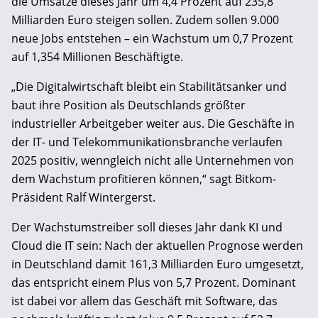
die Umsätze dieses Jahr um 4,4 Prozent auf 235,8
Milliarden Euro steigen sollen. Zudem sollen 9.000
neue Jobs entstehen – ein Wachstum um 0,7 Prozent
auf 1,354 Millionen Beschäftigte.
„Die Digitalwirtschaft bleibt ein Stabilitätsanker und
baut ihre Position als Deutschlands größter
industrieller Arbeitgeber weiter aus. Die Geschäfte in
der IT- und Telekommunikationsbranche verlaufen
2025 positiv, wenngleich nicht alle Unternehmen von
dem Wachstum profitieren können,“ sagt Bitkom-
Präsident Ralf Wintergerst.
Der Wachstumstreiber soll dieses Jahr dank KI und
Cloud die IT sein: Nach der aktuellen Prognose werden
in Deutschland damit 161,3 Milliarden Euro umgesetzt,
das entspricht einem Plus von 5,7 Prozent. Dominant
ist dabei vor allem das Geschäft mit Software, das