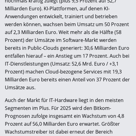
nochmals kräftig zulegt (plus 9,5 Prozent auf 52,7
Milliarden Euro). KI-Plattformen, auf denen KI-
Anwendungen entwickelt, trainiert und betrieben
werden können, wachsen beim Umsatz um 50 Prozent
auf 2,3 Milliarden Euro. Weit mehr als die Hälfte (58
Prozent) der Umsätze im Software-Markt werden
bereits in Public-Clouds generiert: 30,6 Milliarden Euro
entfallen hierauf – ein Anstieg um 17 Prozent. Auch bei
IT-Dienstleistungen (Umsatz: 52,6 Mrd. Euro / +3,1
Prozent) machen Cloud-bezogene Services mit 19,3
Milliarden Euro bereits einen Anteil von 37 Prozent der
Umsätze aus.
Auch der Markt für IT-Hardware liegt in den meisten
Segmenten im Plus. Für 2025 wird den Bitkom-
Prognosen zufolge insgesamt ein Wachstum von 4,8
Prozent auf 56,0 Milliarden Euro erwartet. Größter
Wachstumstreiber ist dabei erneut der Bereich