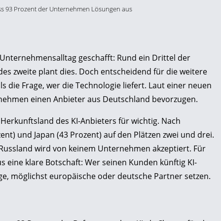
dass 93 Prozent der Unternehmen Lösungen aus
 Unternehmensalltag geschafft: Rund ein Drittel der
edes zweite plant dies. Doch entscheidend für die weitere
s die Frage, wer die Technologie liefert. Laut einer neuen
nehmen einen Anbieter aus Deutschland bevorzugen.
Herkunftsland des KI-Anbieters für wichtig. Nach
nt) und Japan (43 Prozent) auf den Plätzen zwei und drei.
, Russland wird von keinem Unternehmen akzeptiert. Für
 eine klare Botschaft: Wer seinen Kunden künftig KI-
ige, möglichst europäische oder deutsche Partner setzen.