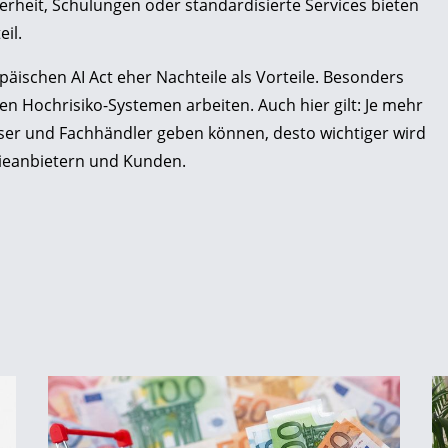
erheit, Schulungen oder standardisierte Services bieten
il.
ischen AI Act eher Nachteile als Vorteile. Besonders
en Hochrisiko-Systemen arbeiten. Auch hier gilt: Je mehr
er und Fachhändler geben können, desto wichtiger wird
gieanbietern und Kunden.