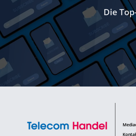
Die Top
Media
Konta