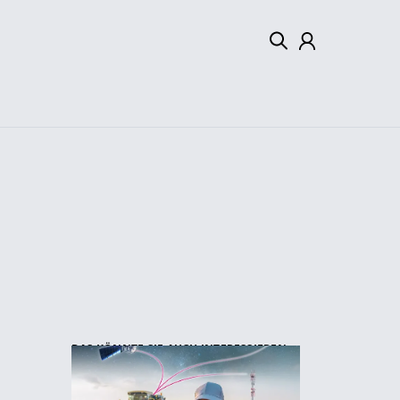
Mein Konto
Abmelden
DAS KÖNNTE SIE AUCH INTERESSIEREN: