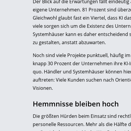
Der Blick auf die Erwartungen fällt eindeutig
eigene Unternehmen. 81 Prozent sind überzeu
Gleichwohl glaubt fast ein Viertel, dass KI
viele sorgen sich um die Existenz des Unte
Systemhäuser kann es daher entscheidend s
zu gestalten, anstatt abzuwarten.
Noch sind viele Projekte punktuell, häufig 
knapp 30 Prozent der Unternehmen ihre KI-I
quo. Händler und Systemhäuser können hier 
auftreten: Viele Kunden suchen nach Orien
Visionen.
Hemmnisse bleiben hoch
Die größten Hürden beim Einsatz sind recht
personelle Ressourcen. Mehr als die Hälfte