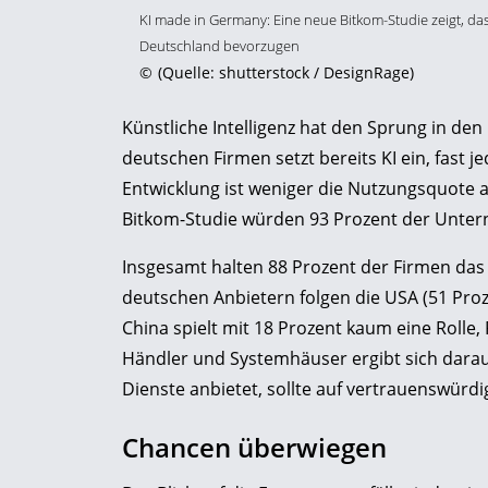
KI made in Germany: Eine neue Bitkom-Studie zeigt, 
Deutschland bevorzugen
©
(Quelle: shutterstock / DesignRage)
Künstliche Intelligenz hat den Sprung in den
deutschen Firmen setzt bereits KI ein, fast j
Entwicklung ist weniger die Nutzungsquote al
Bitkom-Studie würden 93 Prozent der Unter
Insgesamt halten 88 Prozent der Firmen das 
deutschen Anbietern folgen die USA (51 Proze
China spielt mit 18 Prozent kaum eine Rolle
Händler und Systemhäuser ergibt sich daraus
Dienste anbietet, sollte auf vertrauenswürd
Chancen überwiegen