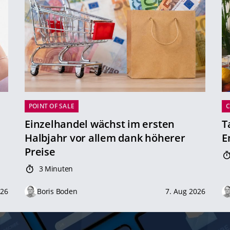
POINT OF SALE
Einzelhandel wächst im ersten
T
Halbjahr vor allem dank höherer
E
Preise
3 Minuten
026
Boris Boden
7. Aug 2026