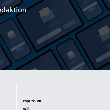
edaktion
Impressum
AGB