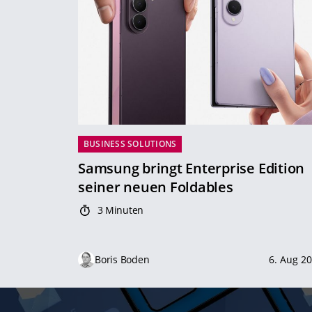
BUSINESS SOLUTIONS
Samsung bringt Enterprise Edition
seiner neuen Foldables
3 Minuten
Boris Boden
6. Aug 2