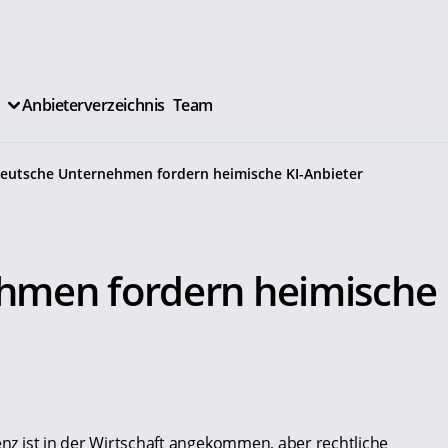
Anbieterverzeichnis
Team
eutsche Unternehmen fordern heimische KI-Anbieter
.
hmen fordern heimische
genz ist in der Wirtschaft angekommen, aber rechtliche