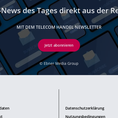
-News des Tages direkt aus der R
MIT DEM TELECOM HANDEL NEWSLETTER
Jetzt abonnieren
©
Ebner Media Group
daten
Datenschutzerklärung
kt
Nutzungsbedingungen