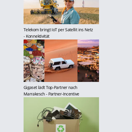
Telekom bringt IoT per Satellit ins Netz
- Konnektivität
Gigaset lädt Top-Partner nach
Marrakesch
- Partner-Incentive