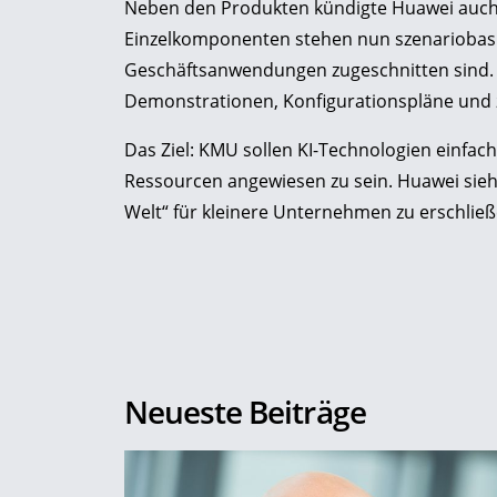
Neben den Produkten kündigte Huawei auch 
Einzelkomponenten stehen nun szenariobasie
Geschäftsanwendungen zugeschnitten sind. 
Demonstrationen, Konfigurationspläne und 
Das Ziel: KMU sollen KI-Technologien einfa
Ressourcen angewiesen zu sein. Huawei sieht 
Welt“ für kleinere Unternehmen zu erschließ
Neueste Beiträge