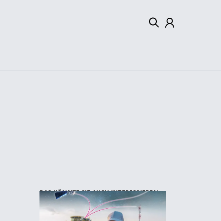
Mein Konto
Abmelden
DAS KÖNNTE SIE AUCH INTERESSIEREN: