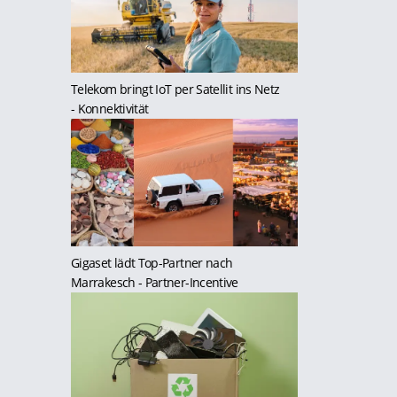
Telekom bringt IoT per Satellit ins Netz
- Konnektivität
Gigaset lädt Top-Partner nach
Marrakesch
- Partner-Incentive