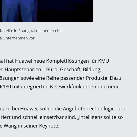
 stellte in Shanghai die neuen eKit-
che Unternehmen vor
hai hat Huawei neue Komplettlösungen für KMU
ier Hauptszenarien – Büro, Geschäft, Bildung,
Lösungen sowie eine Reihe passender Produkte. Dazu
AR180 mit integrierten Netzwerkfunktionen und neue
Board bei Huawei, sollen die Angebote Technologie- und
iert und schnell einsetzbar sind. „Intelligenz sollte so
e Wang in seiner Keynote.