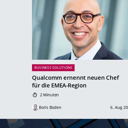
BUSINESS SOLUTIONS
Qualcomm ernennt neuen Chef
für die EMEA-Region
2 Minuten
Boris Boden
6. Aug 2