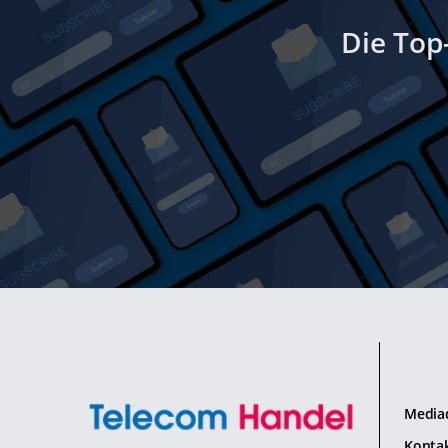
Die Top
Media
Konta