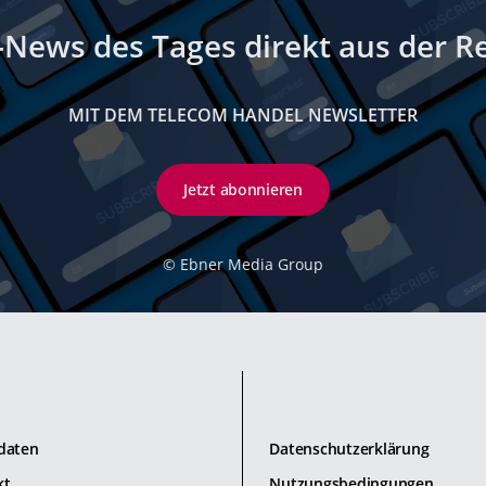
-News des Tages direkt aus der R
MIT DEM TELECOM HANDEL NEWSLETTER
Jetzt abonnieren
©
Ebner Media Group
daten
Datenschutzerklärung
kt
Nutzungsbedingungen