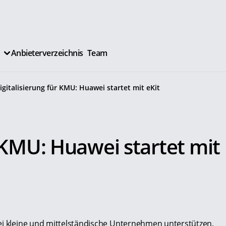
Anbieterverzeichnis
Team
igitalisierung für KMU: Huawei startet mit eKit
.
r KMU: Huawei startet mit
ei kleine und mittelständische Unternehmen unterstützen.