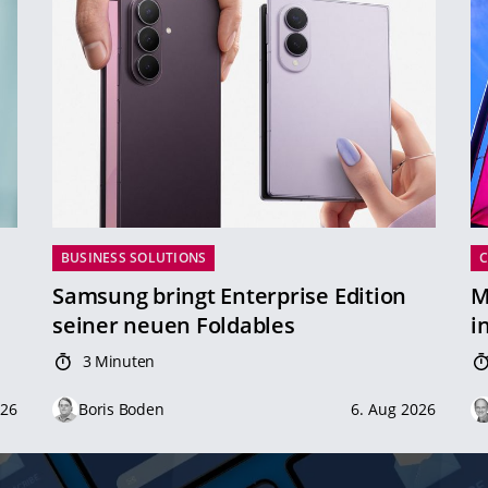
BUSINESS SOLUTIONS
Samsung bringt Enterprise Edition
M
seiner neuen Foldables
i
3 Minuten
026
Boris Boden
6. Aug 2026