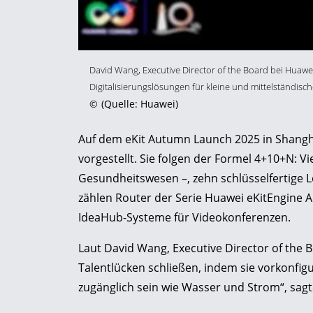
David Wang, Executive Director of the Board bei Huawei,
Digitalisierungslösungen für kleine und mittelständis
©
(Quelle: Huawei)
Auf dem eKit Autumn Launch 2025 in Shang
vorgestellt. Sie folgen der Formel 4+10+N: V
Gesundheitswesen –, zehn schlüsselfertige 
zählen Router der Serie Huawei eKitEngine 
IdeaHub-Systeme für Videokonferenzen.
Laut David Wang, Executive Director of the 
Talentlücken schließen, indem sie vorkonfigur
zugänglich sein wie Wasser und Strom“, sagt