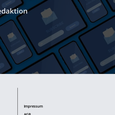
edaktion
Impressum
AGB