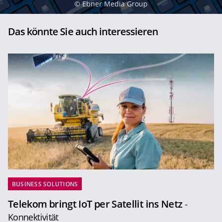
©
Ebner Media Group
Das könnte Sie auch interessieren
BUSINESS SOLUTIONS
Telekom bringt IoT per Satellit ins Netz
-
Konnektivität