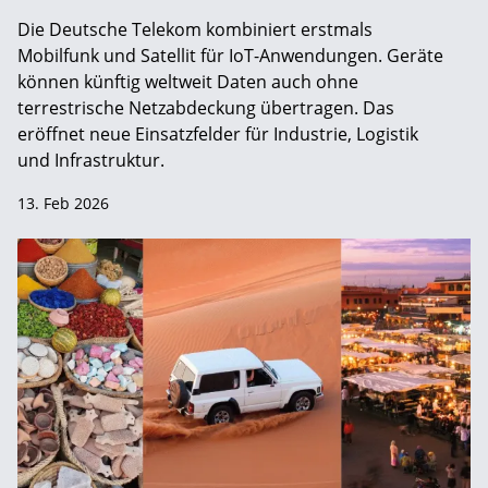
Die Deutsche Telekom kombiniert erstmals
Mobilfunk und Satellit für IoT-Anwendungen. Geräte
können künftig weltweit Daten auch ohne
terrestrische Netzabdeckung übertragen. Das
eröffnet neue Einsatzfelder für Industrie, Logistik
und Infrastruktur.
13. Feb 2026