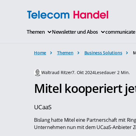
Themen
Newsletter und Abos
communicate
Home
Themen
Business Solutions
M
Waltraud Ritzer
7. Okt 2024
Lesedauer 2 Min.
Mitel kooperiert j
UCaaS
Bislang hatte Mitel eine Partnerschaft mit Ri
Unternehmen nun mit dem UCaaS-Anbieter