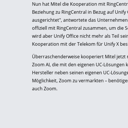
Nun hat Mitel die Kooperation mit RingCentral
Beziehung zu RingCentral in Bezug auf Unify 
ausgerichtet", antwortete das Unternehmen a
offiziell mit RingCentral zusammen, um die S
wird aber Unify Office nicht mehr als Teil se
Kooperation mit der Telekom für Unify X best
Überraschenderweise kooperiert Mitel jetz
Zoom AI, die mit den eigenen UC-Lösungen k
Hersteller neben seinen eigenen UC-Lösung
Möglichkeit, Zoom zu vermarkten – benötigen
auch Zoom.