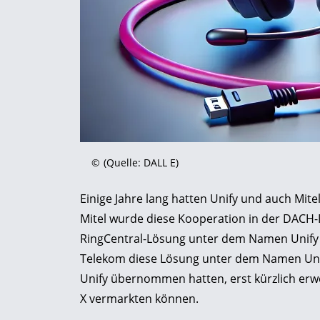
©
(Quelle: DALL E)
Einige Jahre lang hatten Unify und auch Mit
Mitel wurde diese Kooperation in der DACH-Re
RingCentral-Lösung unter dem Namen Unify O
Telekom diese Lösung unter dem Namen Unify
Unify übernommen hatten, erst kürzlich erwe
X vermarkten können.