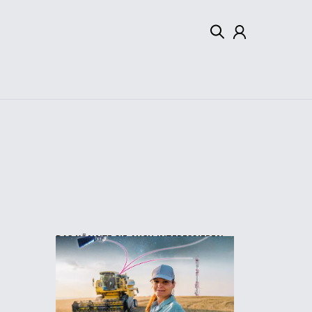
Mein Konto
Abmelden
DAS KÖNNTE SIE AUCH INTERESSIEREN: