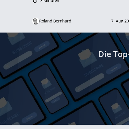
3 Minuten
Roland Bernhard
7. Aug 2
Die Top