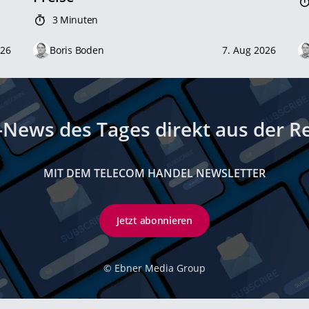
3 Minuten
026
Boris Boden
7. Aug 2026
-News des Tages direkt aus der R
MIT DEM TELECOM HANDEL NEWSLETTER
Jetzt abonnieren
©
Ebner Media Group