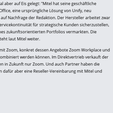
 aber auf Eis gelegt: "Mitel hat seine geschäftliche
Office, eine ursprüngliche Lösung von Unify, neu
uf Nachfrage der Redaktion. Der Hersteller arbeitet zwar
ervicekontinuität für strategische Kunden sicherzustellen,
ines zukunftsorientierten Portfolios vermarkten. Die
eht laut Mitel weiter.
t mit Zoom, konkret dessen Angebote Zoom Workplace und
ombiniert werden können. Im Direktvertrieb verkauft der
en in Zukunft nur Zoom. Und auch Partner haben die
 dafür aber eine Reseller-Vereinbarung mit Mitel und