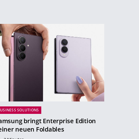
USINESS SOLUTIONS
amsung bringt Enterprise Edition
einer neuen Foldables