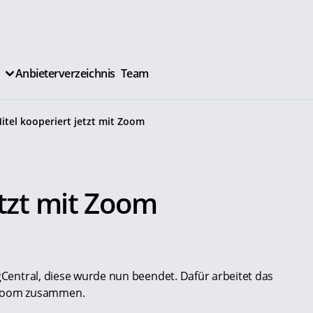
Anbieterverzeichnis
Team
itel kooperiert jetzt mit Zoom
etzt mit Zoom
ngCentral, diese wurde nun beendet. Dafür arbeitet das
 Zoom zusammen.