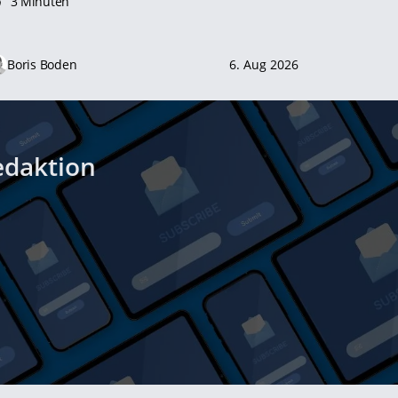
3 Minuten
Boris Boden
6. Aug 2026
edaktion