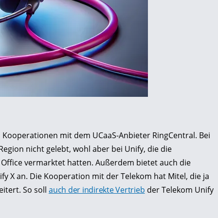
el Kooperationen mit dem UCaaS-Anbieter RingCentral. Bei
gion nicht gelebt, wohl aber bei Unify, die die
ffice vermarktet hatten. Außerdem bietet auch die
 X an. Die Kooperation mit der Telekom hat Mitel, die ja
itert. So soll
auch der indirekte Vertrieb
der Telekom Unify