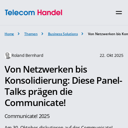
Home
Themen
Business Solutions
Von Netzwerken bis Kon
Roland Bernhard
22. Okt 2025
Von Netzwerken bis
Konsolidierung: Diese Panel-
Talks prägen die
Communicate!
Communicate! 2025
Am 30. Oktober diskutieren auf der Communicate!