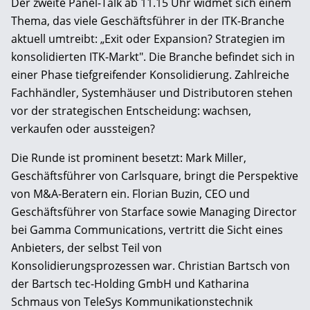
Der zweite Panel-Talk ab 11.15 Uhr widmet sich einem
Thema, das viele Geschäftsführer in der ITK-Branche
aktuell umtreibt: „Exit oder Expansion? Strategien im
konsolidierten ITK-Markt". Die Branche befindet sich in
einer Phase tiefgreifender Konsolidierung. Zahlreiche
Fachhändler, Systemhäuser und Distributoren stehen
vor der strategischen Entscheidung: wachsen,
verkaufen oder aussteigen?
Die Runde ist prominent besetzt: Mark Miller,
Geschäftsführer von Carlsquare, bringt die Perspektive
von M&A-Beratern ein. Florian Buzin, CEO und
Geschäftsführer von Starface sowie Managing Director
bei Gamma Communications, vertritt die Sicht eines
Anbieters, der selbst Teil von
Konsolidierungsprozessen war. Christian Bartsch von
der Bartsch tec-Holding GmbH und Katharina
Schmaus von TeleSys Kommunikationstechnik