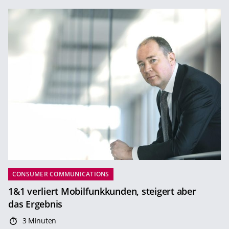
CONSUMER COMMUNICATIONS
1&1 verliert Mobilfunkkunden, steigert aber
das Ergebnis
3 Minuten