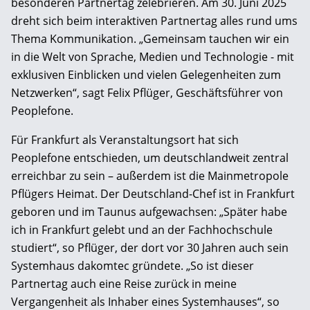
besonderen Partnertag zelebrieren. Am 30. Juni 2025
dreht sich beim interaktiven Partnertag alles rund ums
Thema Kommunikation. „Gemeinsam tauchen wir ein
in die Welt von Sprache, Medien und Technologie - mit
exklusiven Einblicken und vielen Gelegenheiten zum
Netzwerken“, sagt Felix Pflüger, Geschäftsführer von
Peoplefone.
Für Frankfurt als Veranstaltungsort hat sich
Peoplefone entschieden, um deutschlandweit zentral
erreichbar zu sein – außerdem ist die Mainmetropole
Pflügers Heimat. Der Deutschland-Chef ist in Frankfurt
geboren und im Taunus aufgewachsen: „Später habe
ich in Frankfurt gelebt und an der Fachhochschule
studiert“, so Pflüger, der dort vor 30 Jahren auch sein
Systemhaus dakomtec gründete. „So ist dieser
Partnertag auch eine Reise zurück in meine
Vergangenheit als Inhaber eines Systemhauses“, so