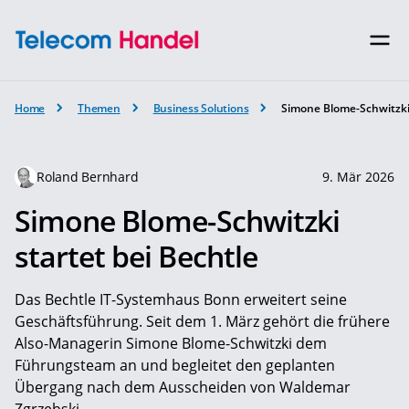
Home
Themen
Business Solutions
Simone Blome-Schwitzki 
Roland Bernhard
9. Mär 2026
Simone Blome-Schwitzki
startet bei Bechtle
Das Bechtle IT-Systemhaus Bonn erweitert seine
Geschäftsführung. Seit dem 1. März gehört die frühere
Also-Managerin Simone Blome-Schwitzki dem
Führungsteam an und begleitet den geplanten
Übergang nach dem Ausscheiden von Waldemar
Zgrzebski.