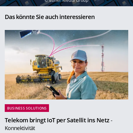
©
Ebner Media Group
Das könnte Sie auch interessieren
BUSINESS SOLUTIONS
Telekom bringt IoT per Satellit ins Netz
-
Konnektivität