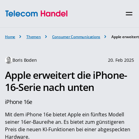
Home
Themen
Consumer Communications
Apple erweiter
Boris Boden
20. Feb 2025
Apple erweitert die iPhone-
16-Serie nach unten
iPhone 16e
Mit dem iPhone 16e bietet Apple ein fünftes Modell
seiner 16er-Baureihe an. Es bietet zum günstigeren
Preis die neuen KI-Funktionen bei einer abgespeckten
Hardware.