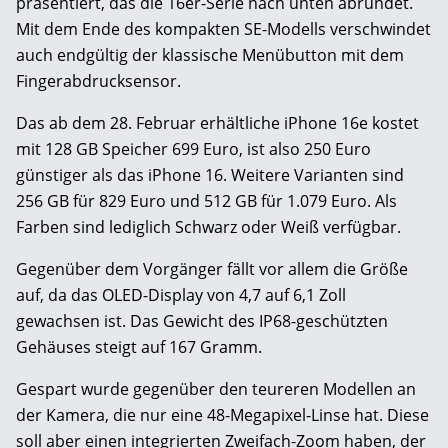
präsentiert, das die 16er-Serie nach unten abrundet.
Mit dem Ende des kompakten SE-Modells verschwindet
auch endgültig der klassische Menübutton mit dem
Fingerabdrucksensor.
Das ab dem 28. Februar erhältliche iPhone 16e kostet
mit 128 GB Speicher 699 Euro, ist also 250 Euro
günstiger als das iPhone 16. Weitere Varianten sind
256 GB für 829 Euro und 512 GB für 1.079 Euro. Als
Farben sind lediglich Schwarz oder Weiß verfügbar.
Gegenüber dem Vorgänger fällt vor allem die Größe
auf, da das OLED-Display von 4,7 auf 6,1 Zoll
gewachsen ist. Das Gewicht des IP68-geschützten
Gehäuses steigt auf 167 Gramm.
Gespart wurde gegenüber den teureren Modellen an
der Kamera, die nur eine 48-Megapixel-Linse hat. Diese
soll aber einen integrierten Zweifach-Zoom haben, der