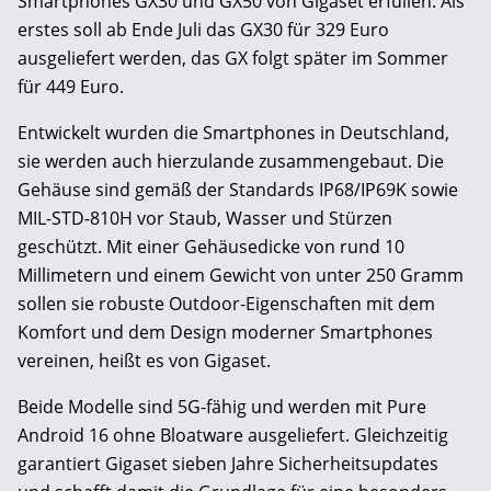
Smartphones GX30 und GX50 von Gigaset erfüllen. Als
erstes soll ab Ende Juli das GX30 für 329 Euro
ausgeliefert werden, das GX folgt später im Sommer
für 449 Euro.
Entwickelt wurden die Smartphones in Deutschland,
sie werden auch hierzulande zusammengebaut. Die
Gehäuse sind gemäß der Standards IP68/IP69K sowie
MIL-STD-810H vor Staub, Wasser und Stürzen
geschützt. Mit einer Gehäusedicke von rund 10
Millimetern und einem Gewicht von unter 250 Gramm
sollen sie robuste Outdoor-Eigenschaften mit dem
Komfort und dem Design moderner Smartphones
vereinen, heißt es von Gigaset.
Beide Modelle sind 5G-fähig und werden mit Pure
Android 16 ohne Bloatware ausgeliefert. Gleichzeitig
garantiert Gigaset sieben Jahre Sicherheitsupdates