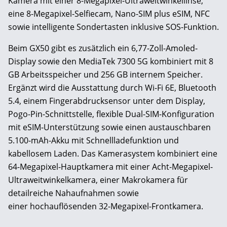
Kamera mit einer 8-Megapixel-Ultraweitwinkellinse,
eine 8-Megapixel-Selfiecam, Nano-SIM plus eSIM, NFC
sowie intelligente Sondertasten inklusive SOS-Funktion.
Beim GX50 gibt es zusätzlich ein 6,77-Zoll-Amoled-
Display sowie den MediaTek 7300 5G kombiniert mit 8
GB Arbeitsspeicher und 256 GB internem Speicher.
Ergänzt wird die Ausstattung durch Wi-Fi 6E, Bluetooth
5.4, einem Fingerabdrucksensor unter dem Display,
Pogo-Pin-Schnittstelle, flexible Dual-SIM-Konfiguration
mit eSIM-Unterstützung sowie einen austauschbaren
5.100-mAh-Akku mit Schnellladefunktion und
kabellosem Laden. Das Kamerasystem kombiniert eine
64-Megapixel-Hauptkamera mit einer Acht-Megapixel-
Ultraweitwinkelkamera, einer Makrokamera für
detailreiche Nahaufnahmen sowie
einer hochauflösenden 32-Megapixel-Frontkamera.