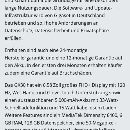
und schafft damit die Grundlage für eine besonders
lange Nutzungsdauer. Die Software- und Update-
Infrastruktur wird von Gigaset in Deutschland
betrieben und soll hohe Anforderungen an
Datenschutz, Datensicherheit und Privatsphäre
erfüllen.
Enthalten sind auch eine 24-monatige
Herstellergarantie und eine 12-monatige Garantie auf
den Akku. In den ersten drei Monaten erhalten Käufer
zudem eine Garantie auf Bruchschäden.
Das GX30 hat ein 6,58 Zoll großes FHD+ Display mit 120
Hz, Wet-Hand- und Glove-Touch-Unterstützung sowie
einen austauschbaren 5.000-mAh-Akku mit 33-Watt-
Schnellladefunktion und 15 Watt kabellosem Laden.
Weitere Features sind ein MediaTek Dimensity 6400, 6
GB RAM, 128 GB Datenspeicher, eine 50-Megapixel-