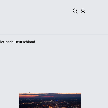
Mein Konto
Abmelden
let nach Deutschland
DAS KÖNNTE SIE AUCH INTERESSIEREN: