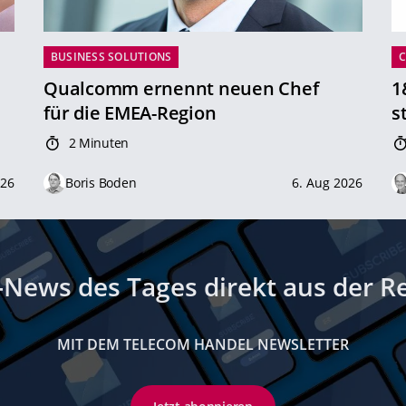
BUSINESS SOLUTIONS
Qualcomm ernennt neuen Chef
1
für die EMEA-Region
s
2 Minuten
026
Boris Boden
6. Aug 2026
-News des Tages direkt aus der R
MIT DEM TELECOM HANDEL NEWSLETTER