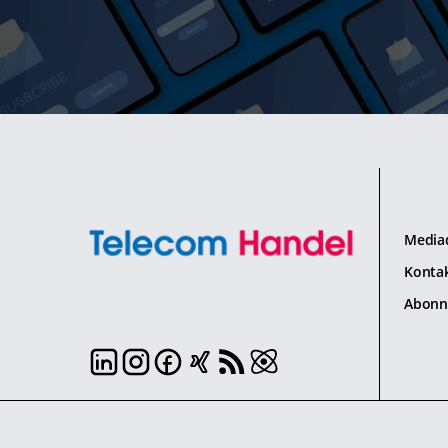
Media
Konta
Abonn