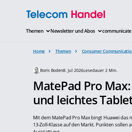
Themen
Newsletter und Abos
communicate
Home
Themen
Consumer Communicatio
Boris Boden
8. Jul 2026
Lesedauer 2 Min.
MatePad Pro Max:
und leichtes Table
Mit dem MatePad Pro Max bingt Huawei das na
13-Zoll-Klasse auf den Markt. Punkten sollen a
Ausstattung.