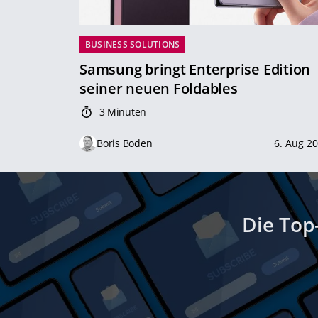
BUSINESS SOLUTIONS
Samsung bringt Enterprise Edition
seiner neuen Foldables
3 Minuten
Boris Boden
6. Aug 2
Die Top