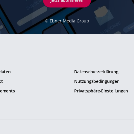
Jetzt abonnieren
©
Ebner Media Group
daten
Datenschutzerklärung
kt
Nutzungsbedingungen
ements
Privatsphäre-Einstellungen