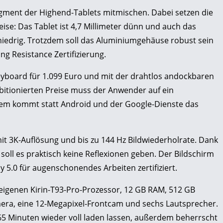
gment der Highend-Tablets mitmischen. Dabei setzen die
se: Das Tablet ist 4,7 Millimeter dünn und auch das
niedrig. Trotzdem soll das Aluminiumgehäuse robust sein
ng Resistance Zertifizierung.
yboard für 1.099 Euro und mit der drahtlos andockbaren
mbitionierten Preise muss der Anwender auf ein
tem kommt statt Android und der Google-Dienste das
 mit 3K-Auflösung und bis zu 144 Hz Bildwiederholrate. Dank
soll es praktisch keine Reflexionen geben. Der Bildschirm
y 5.0 für augenschonendes Arbeiten zertifiziert.
eigenen Kirin-T93-Pro-Prozessor, 12 GB RAM, 512 GB
era, eine 12-Megapixel-Frontcam und sechs Lautsprecher.
 65 Minuten wieder voll laden lassen, außerdem beherrscht