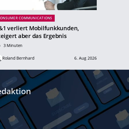
CONSUMER COMMUNICATIONS
&1 verliert Mobilfunkkunden,
teigert aber das Ergebnis
3 Minuten
Roland Bernhard
6. Aug 2026
edaktion