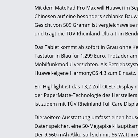
Mit dem MatePad Pro Max will Huawei im Se
Chinesen auf eine besonders schlanke Bauwei
Gesicht von 509 Gramm ist vergleichsweise 
und trägt die TÜV Rheinland Ultra-thin Bendi
Das Tablet kommt ab sofort in Grau ohne Ke
Tastatur in Blau für 1.299 Euro. Trotz der a
Mobilfunkmodul verzichten. Als Betriebssys
Huawei-eigene HarmonyOS 4.3 zum Einsatz.
Ein Highlight ist das 13,2-Zoll-OLED-Display
der PaperMatte-Technologie des Herstellers 
ist zudem mit TÜV Rheinland Full Care Displa
Die weitere Ausstattung umfasst einen haus
Datenspeicher, eine 50-Megapixel-Hauptkam
Der 9.660-mAh-Akku soll sich mit 66 Watt in