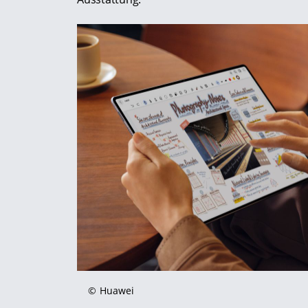
©
Huawei