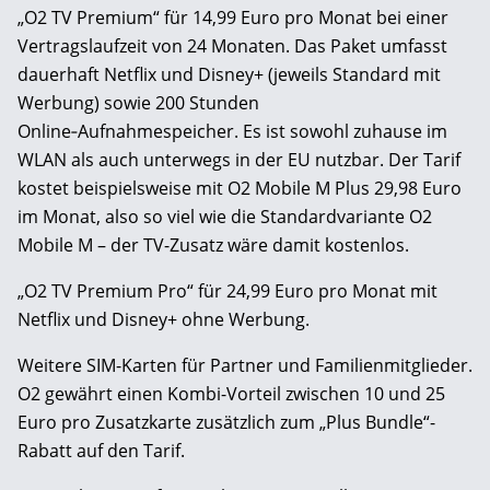
„O2 TV Premium“ für 14,99 Euro pro Monat bei einer
Vertragslaufzeit von 24 Monaten. Das Paket umfasst
dauerhaft Netflix und Disney+ (jeweils Standard mit
Werbung) sowie 200 Stunden
Online‑Aufnahmespeicher. Es ist sowohl zuhause im
WLAN als auch unterwegs in der EU nutzbar. Der Tarif
kostet beispielsweise mit O2 Mobile M Plus 29,98 Euro
im Monat, also so viel wie die Standardvariante O2
Mobile M – der TV-Zusatz wäre damit kostenlos.
„O2 TV Premium Pro“ für 24,99 Euro pro Monat mit
Netflix und Disney+ ohne Werbung.
Weitere SIM-Karten für Partner und Familienmitglieder.
O2 gewährt einen Kombi-Vorteil zwischen 10 und 25
Euro pro Zusatzkarte zusätzlich zum „Plus Bundle“-
Rabatt auf den Tarif.