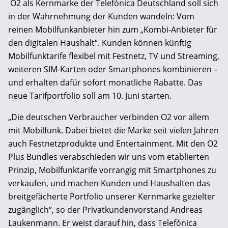
O2 als Kernmarke der Telefónica Deutschland soll sich
in der Wahrnehmung der Kunden wandeln: Vom
reinen Mobilfunkanbieter hin zum „Kombi-Anbieter für
den digitalen Haushalt“. Kunden können künftig
Mobilfunktarife flexibel mit Festnetz, TV und Streaming,
weiteren SIM-Karten oder Smartphones kombinieren –
und erhalten dafür sofort monatliche Rabatte. Das
neue Tarifportfolio soll am 10. Juni starten.
„Die deutschen Verbraucher verbinden O2 vor allem
mit Mobilfunk. Dabei bietet die Marke seit vielen Jahren
auch Festnetzprodukte und Entertainment. Mit den O2
Plus Bundles verabschieden wir uns vom etablierten
Prinzip, Mobilfunktarife vorrangig mit Smartphones zu
verkaufen, und machen Kunden und Haushalten das
breitgefächerte Portfolio unserer Kernmarke gezielter
zugänglich“, so der Privatkundenvorstand Andreas
Laukenmann. Er weist darauf hin, dass Telefónica