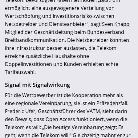
ermöglicht eine ausgewogenere Verteilung von
Wertschöpfung und Investitionsrisiko zwischen
Netzbetreiber und Diensteanbieter“, sagt Sven Knapp,
Mitglied der Geschäftsleitung beim Bundesverband
Breitbandkommunikation. Die Netzbetreiber könnten
ihre Infrastruktur besser auslasten, die Telekom
erreiche zusätzliche Haushalte ohne
Doppelinvestitionen und Kunden erhielten echte
Tarifauswahl.
Signal mit Signalwirkung
Für die Wettbewerber ist die Kooperation mehr als
eine regionale Vereinbarung, sie ist ein Präzedenzfall.
Frederic Ufer, Geschäftsführer des VATM, sieht darin
den Beweis, dass Open Access funktioniert, wenn die
Telekom es will: „Die heutige Vereinbarung zeigt: Es
geht, wenn die Telekom will.“ Gleichzeitig mahnt er zur