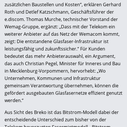
zusätzlichen Baustellen und Kosten“, erklären Gerhard
Roth und Detlef Katzschmann, Geschäftsführer der
e.discom. Thomas Murche, technischer Vorstand der
Wemag-Gruppe, ergänzt: „Dass mit der Telekom ein
weiterer Anbieter auf das Netz der Wemacom kommt,
zeigt: Die entstandene Glasfaser-Infrastruktur ist
leistungsfähig und zukunftssicher.“ Für Kunden
bedeutet das mehr Anbieterauswahl, ein Argument,
das auch Christian Pegel, Minister für Inneres und Bau
in Mecklenburg-Vorpommern, hervorhebt: „Wo
Unternehmen, Kommunen und Infrastruktur
gemeinsam Verantwortung übernehmen, können die
gefördert ausgebauten Glasfasernetze effizient genutzt
werden.“
Aus Sicht des Breko ist das Bitstrom-Modell dabei der
entscheidende Unterschied zum bisher von der
Telekom bevorzugten Fasermietmodell. „Bitstrom