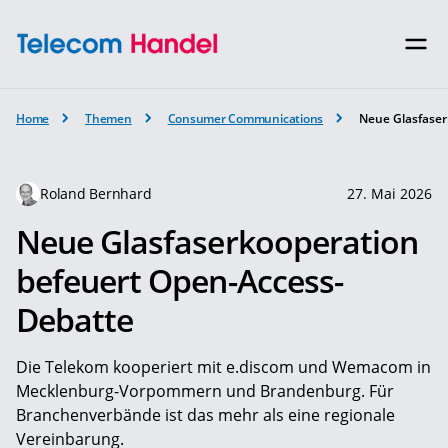
Home
Themen
Consumer Communications
Neue Glasfaser
Roland Bernhard
27. Mai 2026
Neue Glasfaserkooperation
befeuert Open-Access-
Debatte
Die Telekom kooperiert mit e.discom und Wemacom in
Mecklenburg-Vorpommern und Brandenburg. Für
Branchenverbände ist das mehr als eine regionale
Vereinbarung.