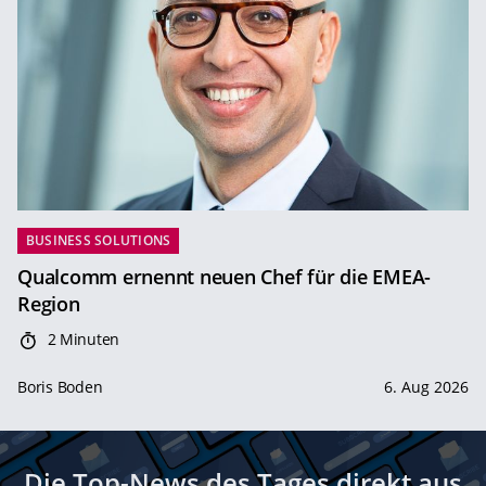
BUSINESS SOLUTIONS
Qualcomm ernennt neuen Chef für die EMEA-
Region
2 Minuten
Boris Boden
6. Aug 2026
Die Top-News des Tages direkt aus