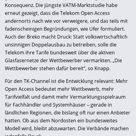
Konsequenz. Die jüngste VATM-Marktstudie habe
erneut gezeigt, dass die Telekom Open Access
andernorts nach wie vor verweigere, und das teils mit
fadenscheinigen Begründungen, wie Ufer formuliert.
Auch der Breko macht Druck: Statt volkswirtschaftlich
unsinnigen Doppelausbau zu betreiben, solle die
Telekom ihre Tarife bundesweit über die aktiven
Glasfasernetze der Wettbewerber vermarkten. „Die
Wettbewerber stehen dafür bereit“, so Knapp.
Für den TK-Channel ist die Entwicklung relevant: Mehr
Open Access bedeutet mehr Wettbewerb, mehr
Tarifvielfalt und damit mehr Vermarktungsspielraum
für Fachhändler und Systemhäuser – gerade in
ländlichen Regionen, die bislang oft nur einen Anbieter
hatten. Ob aus dem Nordosten ein bundesweites
Modell wird, bleibt abzuwarten. Die Verbände machen