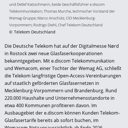
und Detlef Katzschmann, beide Geschäftsführer e.discom
Telekommunikation; Thomas Murche, technischer Vorstand der
Wemag-Gruppe; Marco Anschütz, CIO Mecklenburg-
Vorpommern; Rodrigo Diehl, Chef Telekom Deutschland
©
Telekom Deutschland
Die Deutsche Telekom hat auf der Digitalmesse Nørd
in Rostock zwei neue Glasfaserkooperationen
bekanntgegeben. Mit e.discom Telekommunikation
und Wemacom, einer Tochter der Wemag AG, schließt
die Telekom langfristige Open-Access-Vereinbarungen
auf staatlich geförderten Glasfasernetzen in
Mecklenburg-Vorpommern und Brandenburg. Rund
220.000 Haushalte und Unternehmensstandorte in
etwa 400 Kommunen profitieren davon. Im
Ausbaugebiet der e.discom können Kunden Telekom-
Glasfasertarife bereits ab sofort buchen, im
Wemacom-Netz voraussichtlich ab Ende 2026.