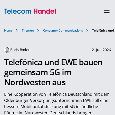
Home
Themen
Consumer Communications
Telefónica un
Boris Boden
2. Jun 2026
Telefónica und EWE bauen
gemeinsam 5G im
Nordwesten aus
Eine Kooperation von Telefónica Deutschland mit dem
Oldenburger Versorgungsunternehmen EWE soll eine
bessere Mobilfunkabdeckung mit 5G in ländliche
Räume im Nordwesten Deutschlands bringen.