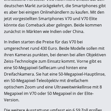
deutschen Markt zurückgekehrt, die Smartphones gibt
es aber bei einigen Onlinehändlern zu kaufen. Mit den
jetzt vorgestellten Smartphones V70 und V70 Elite
könnte das Comeback aber gelingen. Beide kommen
zunächst in Märkten wie Indien oder China.
In Indien starten die Preise für das V70 bei
umgerechnet rund 430 Euro. Beide Modelle sollen mit
ihren Kameras punkten, bei denen bei allen Objektiven
Zeiss-Technologie zum Einsatz kommt. Vorne gibt es
eine 50-Megapixel-Selfiecam und hinten eine
Dreifachkamera. Sie hat eine 50-Megapixel-Hauptlinse,
ein 50-Megapixel-Teleobjektiv mit dreifachem
optischem Zoom und eine Ultraweitwinkellinse mit 8
Megapixel im V70 oder 50 Megapixel in der Elite-
Version.
Die weitere Ausstattung umfasst ein 6,59 Zoll großes