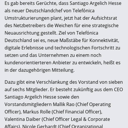
Es gab bereits Gerüchte, dass Santiago Argelich Hesse
als neuer Deutschlandchef von Telefónica
Umstrukturierungen plant, jetzt hat der Aufsichtsrat
des Netzbetreibers die Weichen für eine strategische
Neuausrichtung gestellt. Ziel von Telefónica
Deutschland sei es, neue Maßstäbe für Konnektivität,
digitale Erlebnisse und technologischen Fortschritt zu
setzen und das Unternehmen zu einem noch
kundenorientierteren Anbieter zu entwickeln, heißt es
in der dazugehörigen Mitteilung.
Dazu gibt eine Verschlankung des Vorstand von sieben
auf sechs Mitglieder. Er besteht zukünftig aus dem CEO
Santiago Argelich Hesse sowie den
Vorstandsmitgliedern Mallik Rao (Chief Operating
Officer), Markus Rolle (Chief Financial Officer),
Valentina Daiber (Chief Officer Legal & Corporate
Affairs), Nicole Gerhardt (Chief Organizational