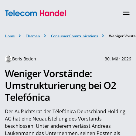
Home
Themen
Consumer Communications
Weniger Vorstä
Boris Boden
30. Mär 2026
Weniger Vorstände:
Umstrukturierung bei O2
Telefónica
Der Aufsichtsrat der Télefónica Deutschland Holding
AG hat eine Neuaufstellung des Vorstands
beschlossen: Unter anderem verlässt Andreas
Laukenmann das Unternehmen, seinen Posten als