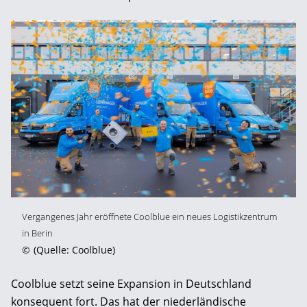
Vergangenes Jahr eröffnete Coolblue ein neues Logistikzentrum
in Berin
©
(Quelle: Coolblue)
Coolblue setzt seine Expansion in Deutschland
konsequent fort. Das hat der niederländische