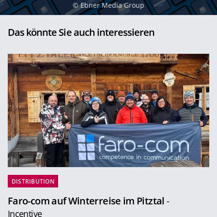
©
Ebner Media Group
Das könnte Sie auch interessieren
DISTRIBUTION
Faro-com auf Winterreise im Pitztal
-
Incentive