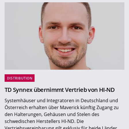
DISTRIBUTION
TD Synnex übernimmt Vertrieb von HI-ND
Systemhäuser und Integratoren in Deutschland und
Österreich erhalten über Maverick künftig Zugang zu
den Halterungen, Gehäusen und Stelen des
schwedischen Herstellers HI-ND. Die
Vertriebsvereinbarung gilt exklusiv für beide Länder.