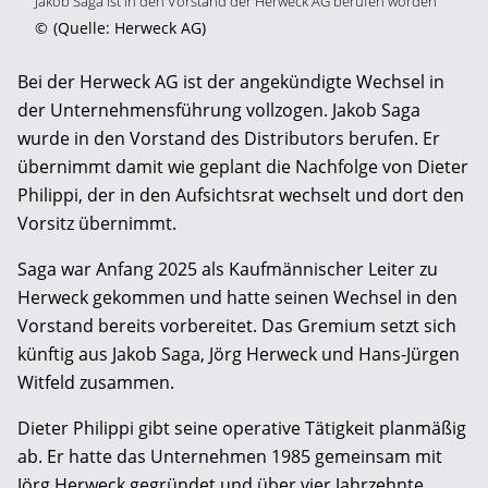
Jakob Saga ist in den Vorstand der Herweck AG berufen worden
©
(Quelle: Herweck AG)
Bei der Herweck AG ist der angekündigte Wechsel in
der Unternehmensführung vollzogen. Jakob Saga
wurde in den Vorstand des Distributors berufen. Er
übernimmt damit wie geplant die Nachfolge von Dieter
Philippi, der in den Aufsichtsrat wechselt und dort den
Vorsitz übernimmt.
Saga war Anfang 2025 als Kaufmännischer Leiter zu
Herweck gekommen und hatte seinen Wechsel in den
Vorstand bereits vorbereitet. Das Gremium setzt sich
künftig aus Jakob Saga, Jörg Herweck und Hans-Jürgen
Witfeld zusammen.
Dieter Philippi gibt seine operative Tätigkeit planmäßig
ab. Er hatte das Unternehmen 1985 gemeinsam mit
Jörg Herweck gegründet und über vier Jahrzehnte