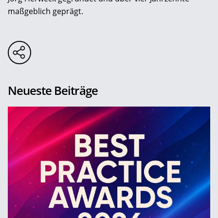
maßgeblich geprägt.
Neueste Beiträge