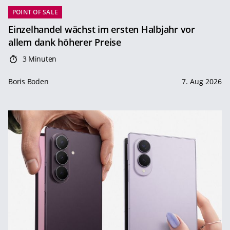
POINT OF SALE
Einzelhandel wächst im ersten Halbjahr vor
allem dank höherer Preise
3 Minuten
Boris Boden
7. Aug 2026