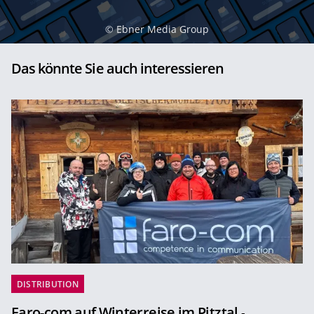
©
Ebner Media Group
Das könnte Sie auch interessieren
DISTRIBUTION
Faro-com auf Winterreise im Pitztal
-