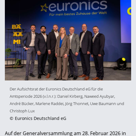
Der Aufsichtsrat der
Euronics Deutschland eG
für die
Amtsperiode 2026 (v.l.n.r.): Daniel Kirberg, Naweed Ayubyar,
André Bücker, Marlene Raddei, Jörg Thonnet, Uwe Baumann und
Christoph Lux
©
Euronics Deutschland eG
Auf der Generalversammlung am 28. Februar 2026 in