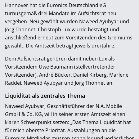
Hannover hat die Euronics Deutschland eG
turnusgemäß drei Mandate im Aufsichtsrat neu
vergeben. Neu gewählt wurden Naweed Ayubyar und
Jörg Thonnet. Christoph Lux wurde bestätigt und
anschließend erneut zum Vorsitzenden des Gremiums
gewählt. Die Amtszeit beträgt jeweils drei Jahre.
Dem Aufsichtsrat gehören damit neben Lux als
Vorsitzendem Uwe Baumann (stellvertretender
Vorsitzender), André Bücker, Daniel Kirberg, Marlene
Raddei, Naweed Ayubyar und Jörg Thonnet an.
Liquidität als zentrales Thema
Naweed Ayubyar, Geschäftsführer der N.A. Mobile
GmbH & Co. KG, will in seiner ersten Amtszeit einen
klaren Schwerpunkt setzen: „Das Thema Liquidität hat
für mich oberste Priorität. Auszahlungen an die
Euronics Mitglieder müssen schneller und verlässlicher