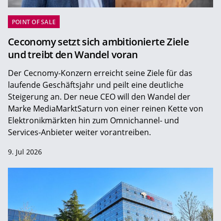
POINT OF SALE
Ceconomy setzt sich ambitionierte Ziele
und treibt den Wandel voran
Der Cecnomy-Konzern erreicht seine Ziele für das
laufende Geschäftsjahr und peilt eine deutliche
Steigerung an. Der neue CEO will den Wandel der
Marke MediaMarktSaturn von einer reinen Kette von
Elektronikmärkten hin zum Omnichannel- und
Services-Anbieter weiter vorantreiben.
9. Jul 2026