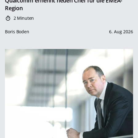
Qualcomm ernennt neuen Chef für die EMEA-
Region
2 Minuten
Boris Boden
6. Aug 2026