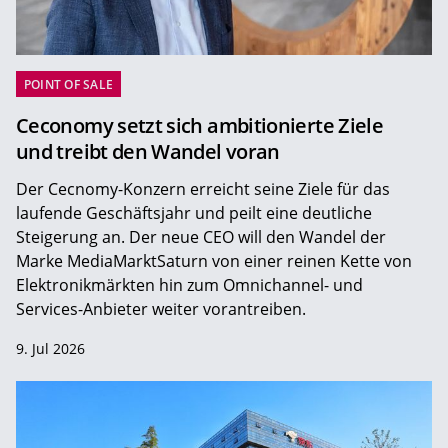
POINT OF SALE
Ceconomy setzt sich ambitionierte Ziele
und treibt den Wandel voran
Der Cecnomy-Konzern erreicht seine Ziele für das
laufende Geschäftsjahr und peilt eine deutliche
Steigerung an. Der neue CEO will den Wandel der
Marke MediaMarktSaturn von einer reinen Kette von
Elektronikmärkten hin zum Omnichannel- und
Services-Anbieter weiter vorantreiben.
9. Jul 2026