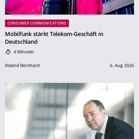
CONSUMER COMMUNICATIONS
Mobilfunk stärkt Telekom-Geschäft in
Deutschland
4 Minuten
Roland Bernhard
6. Aug 2026