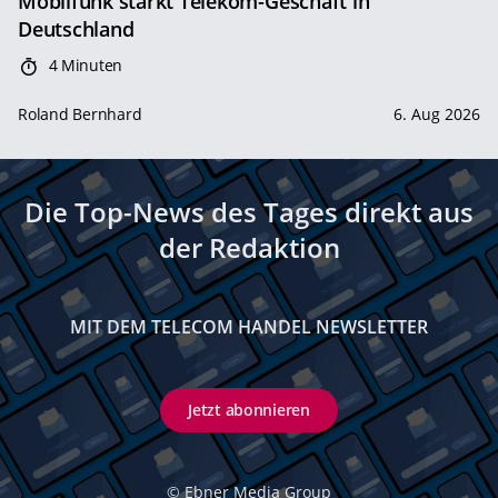
Mobilfunk stärkt Telekom-Geschäft in
Deutschland
4 Minuten
Roland Bernhard
6. Aug 2026
Die Top-News des Tages direkt aus
der Redaktion
MIT DEM TELECOM HANDEL NEWSLETTER
Jetzt abonnieren
©
Ebner Media Group