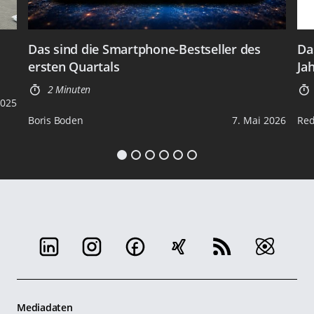
Das sind die Smartphone-Bestseller des
Da
ersten Quartals
Ja
2 Minuten
2025
Boris Boden
7. Mai 2026
Red
Mediadaten