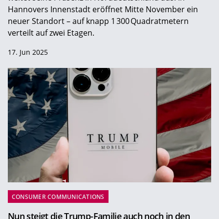
Hannovers Innenstadt eröffnet Mitte November ein
neuer Standort – auf knapp 1 300 Quadratmetern
verteilt auf zwei Etagen.
17. Jun 2025
CONSUMER COMMUNICATIONS
Nun steigt die Trump-Familie auch noch in den