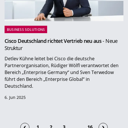
BUSINESS SOLUTIONS
Cisco Deutschland richtet Vertrieb neu aus
- Neue
Struktur
Detlev Kühne leitet bei Cisco die deutsche
Partnerorganisation, Rüdiger Wölfl verantwortet den
Bereich „Enterprise Germany“ und Sven Terwedow
führt den Bereich „Enterprise Global“ in
Deutschland.
6. Jun 2025
1
2
3
...
16