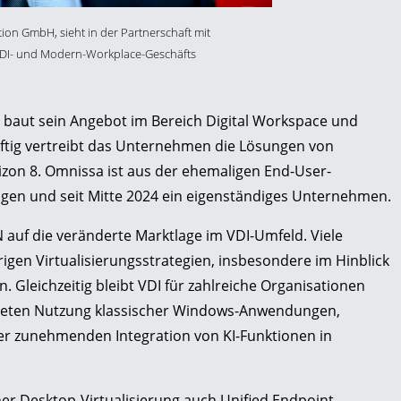
on GmbH, sieht in der Partnerschaft mit
VDI- und Modern-Workplace-Geschäfts
baut sein Angebot im Bereich Digital Workspace und
ünftig vertreibt das Unternehmen die Lösungen von
on 8. Omnissa ist aus der ehemaligen End-User-
en und seit Mitte 2024 ein eigenständiges Unternehmen.
auf die veränderte Marktlage im VDI-Umfeld. Viele
gen Virtualisierungsstrategien, insbesondere im Hinblick
 Gleichzeitig bleibt VDI für zahlreiche Organisationen
eiteten Nutzung klassischer Windows-Anwendungen,
er zunehmenden Integration von KI-Funktionen in
er Desktop-Virtualisierung auch Unified Endpoint