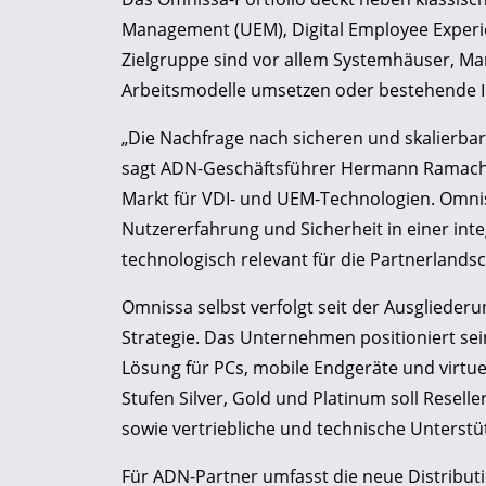
Management (UEM), Digital Employee Experie
Zielgruppe sind vor allem Systemhäuser, Man
Arbeitsmodelle umsetzen oder bestehende I
„Die Nachfrage nach sicheren und skalierbare
sagt ADN-Geschäftsführer Hermann Ramacher
Markt für VDI- und UEM-Technologien. Omni
Nutzererfahrung und Sicherheit in einer inte
technologisch relevant für die Partnerlandsc
Omnissa selbst verfolgt seit der Ausgliede
Strategie. Das Unternehmen positioniert sei
Lösung für PCs, mobile Endgeräte und virtu
Stufen Silver, Gold und Platinum soll Resell
sowie vertriebliche und technische Unterstü
Für ADN-Partner umfasst die neue Distribu