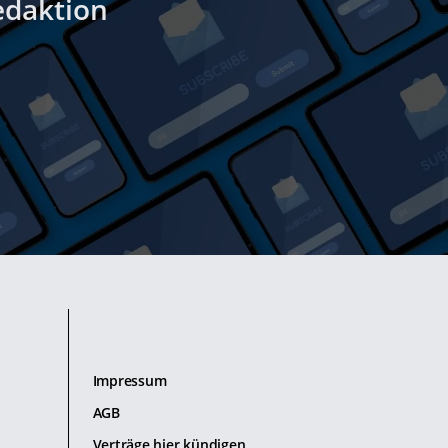
edaktion
Impressum
AGB
Verträge hier kündigen