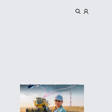
Mein Konto
Abmelden
DAS KÖNNTE SIE AUCH INTERESSIEREN: