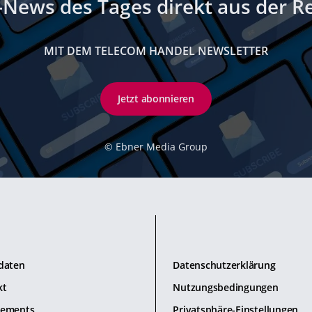
-News des Tages direkt aus der R
MIT DEM TELECOM HANDEL NEWSLETTER
Jetzt abonnieren
©
Ebner Media Group
daten
Datenschutzerklärung
kt
Nutzungsbedingungen
ements
Privatsphäre-Einstellungen