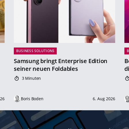
BUSINESS SOLUTIONS
B
Samsung bringt Enterprise Edition
B
seiner neuen Foldables
d
3 Minuten
026
Boris Boden
6. Aug 2026