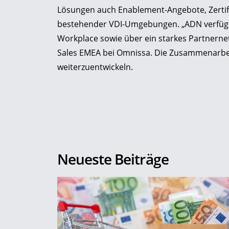
Lösungen auch Enablement-Angebote, Zertif
bestehender VDI-Umgebungen. „ADN verfügt
Workplace sowie über ein starkes Partnerne
Sales EMEA bei Omnissa. Die Zusammenarbeit 
weiterzuentwickeln.
Neueste Beiträge