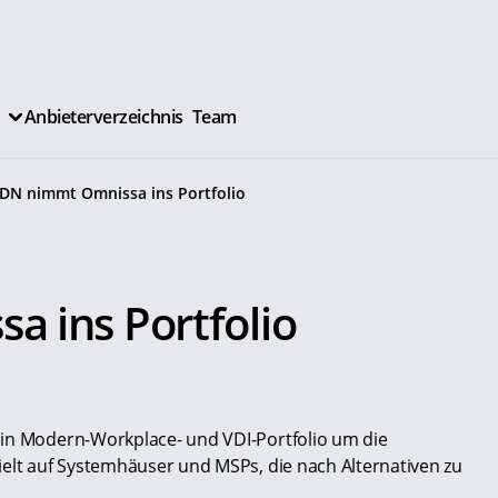
Anbieterverzeichnis
Team
DN nimmt Omnissa ins Portfolio
 ins Portfolio
ein Modern-Workplace- und VDI-Portfolio um die
ielt auf Systemhäuser und MSPs, die nach Alternativen zu