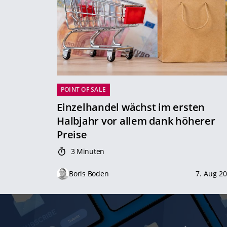
POINT OF SALE
Einzelhandel wächst im ersten
Halbjahr vor allem dank höherer
Preise
3 Minuten
Boris Boden
7. Aug 2