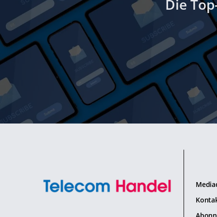
Die Top
Media
Konta
Abonn