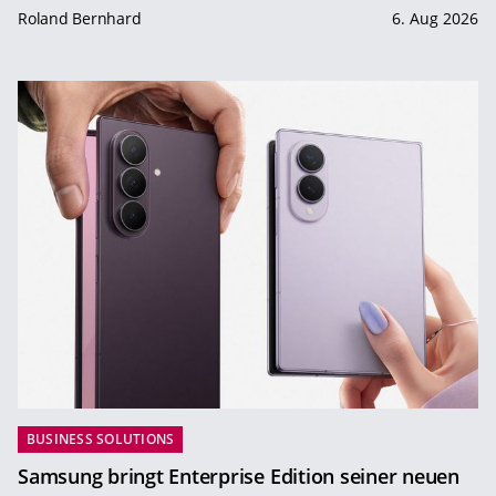
Roland Bernhard
6. Aug 2026
BUSINESS SOLUTIONS
Samsung bringt Enterprise Edition seiner neuen