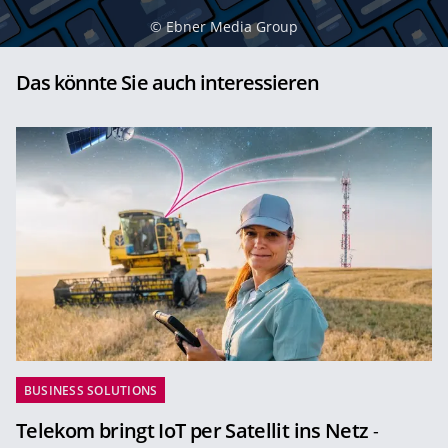
©
Ebner Media Group
Das könnte Sie auch interessieren
BUSINESS SOLUTIONS
Telekom bringt IoT per Satellit ins Netz
-