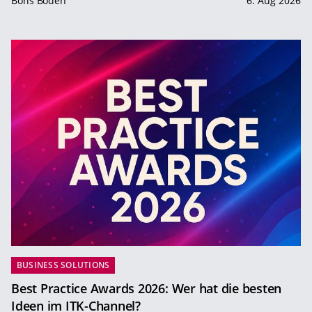
Boris Boden
6. Aug 2026
BUSINESS SOLUTIONS
Best Practice Awards 2026: Wer hat die besten
Ideen im ITK-Channel?