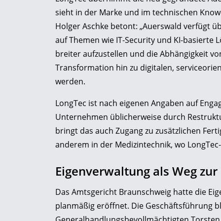
sieht in der Marke und im technischen Know-
Holger Aschke betont: „Auerswald verfügt üb
auf Themen wie IT-Security und KI-basierte L
breiter aufzustellen und die Abhängigkeit vo
Transformation hin zu digitalen, serviceori
werden.
LongTec ist nach eigenen Angaben auf Engage
Unternehmen üblicherweise durch Restrukt
bringt das auch Zugang zu zusätzlichen Fer
anderem in der Medizintechnik, wo LongTec-
Eigenverwaltung als Weg zur 
Das Amtsgericht Braunschweig hatte die Ei
planmäßig eröffnet. Die Geschäftsführung 
Generalhandlungsbevollmächtigten Torsten 