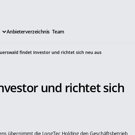
Anbieterverzeichnis
Team
uerswald findet Investor und richtet sich neu aus
nvestor und richtet sich
ens übernimmt die LongTec Holding den Geschäftsbetrieb