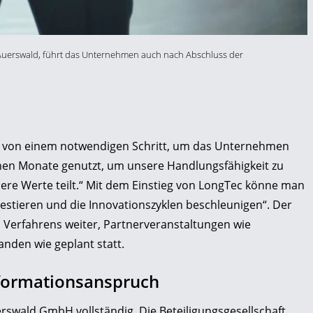
s Auerswald, führt das Unternehmen auch nach Abschluss der
ht von einem notwendigen Schritt, um das Unternehmen
enen Monate genutzt, um unsere Handlungsfähigkeit zu
sere Werte teilt.“ Mit dem Einstieg von LongTec könne man
estieren und die Innovationszyklen beschleunigen“. Der
 Verfahrens weiter, Partnerveranstaltungen wie
nden wie geplant statt.
formationsanspruch
swald GmbH vollständig. Die Beteiligungsgesellschaft