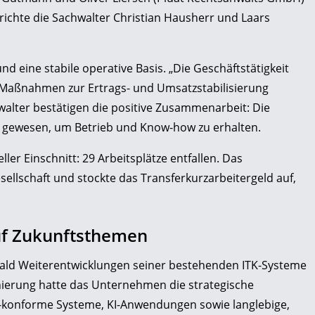
Gerichte die Sachwalter Christian Hausherr und Laars
nd eine stabile operative Basis. „Die Geschäftstätigkeit
e Maßnahmen zur Ertrags- und Umsatzstabilisierung
alter bestätigen die positive Zusammenarbeit: Die
t“ gewesen, um Betrieb und Know-how zu erhalten.
er Einschnitt: 29 Arbeitsplätze entfallen. Das
ellschaft und stockte das Transferkurzarbeitergeld auf,
uf Zukunftsthemen
ld Weiterentwicklungen seiner bestehenden ITK-Systeme
nierung hatte das Unternehmen die strategische
-2-konforme Systeme, KI-Anwendungen sowie langlebige,