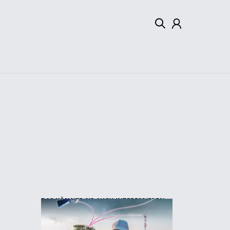
Mein Konto
Abmelden
DAS KÖNNTE SIE AUCH INTERESSIEREN: