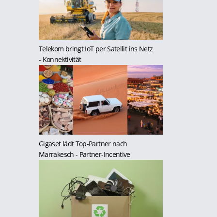
Telekom bringt IoT per Satellit ins Netz
- Konnektivität
Gigaset lädt Top-Partner nach
Marrakesch
- Partner-Incentive