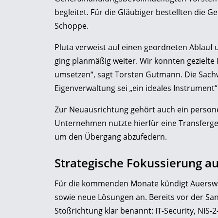
begleitet. Für die Gläubiger bestellten die 
Schoppe.
Pluta verweist auf einen geordneten Ablauf u
ging planmäßig weiter. Wir konnten gezielt
umsetzen“, sagt Torsten Gutmann. Die Sachw
Eigenverwaltung sei „ein ideales Instrumen
Zur Neuausrichtung gehört auch ein personell
Unternehmen nutzte hierfür eine Transferges
um den Übergang abzufedern.
Strategische Fokussierung a
Für die kommenden Monate kündigt Auerswa
sowie neue Lösungen an. Bereits vor der Sa
Stoßrichtung klar benannt: IT-Security, NIS