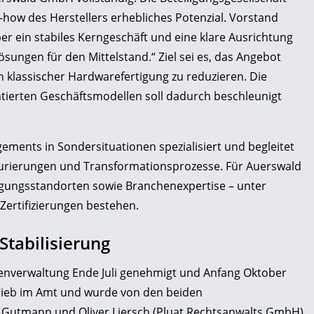
how des Herstellers erhebliches Potenzial. Vorstand
er ein stabiles Kerngeschäft und eine klare Ausrichtung
ösungen für den Mittelstand.“ Ziel sei es, das Angebot
n klassischer Hardwarefertigung zu reduzieren. Die
entierten Geschäftsmodellen soll dadurch beschleunigt
ments in Sondersituationen spezialisiert und begleitet
urierungen und Transformationsprozesse. Für Auerswald
tigungsstandorten sowie Branchenexpertise – unter
Zertifizierungen bestehen.
Stabilisierung
genverwaltung Ende Juli genehmigt und Anfang Oktober
blieb im Amt und wurde von den beiden
Gutmann und Oliver Liersch (Pluat Rechtsanwalts GmbH)