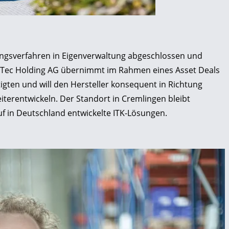
ungsverfahren in Eigenverwaltung abgeschlossen und
gTec Holding AG übernimmt im Rahmen eines Asset Deals
gten und will den Hersteller konsequent in Richtung
iterentwickeln. Der Standort in Cremlingen bleibt
f in Deutschland entwickelte ITK-Lösungen.