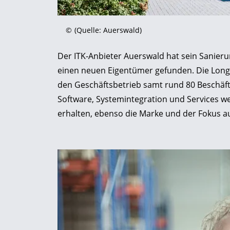
©
(Quelle: Auerswald)
Der ITK-Anbieter Auerswald hat sein Sanier
einen neuen Eigentümer gefunden. Die Lon
den Geschäftsbetrieb samt rund 80 Beschäfti
Software, Systemintegration und Services we
erhalten, ebenso die Marke und der Fokus au