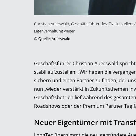
Christian Auerswald, Geschäftsführer des ITK-Hersteller
Eigenverwaltung weiter
©
Quelle: Auerswald
Geschäftsführer Christian Auerswald spric
stabil aufzustellen: „Wir haben die vergang
sichern und einen Partner zu finden, der un
nun „wieder verstärkt in Zukunftsthemen inv
Geschäftsbetrieb lief während des gesamten
Roadshows oder der Premium Partner Tag fa
Neuer Eigentümer mit Trans
LongTec übernimmt die neu gegründete Auer