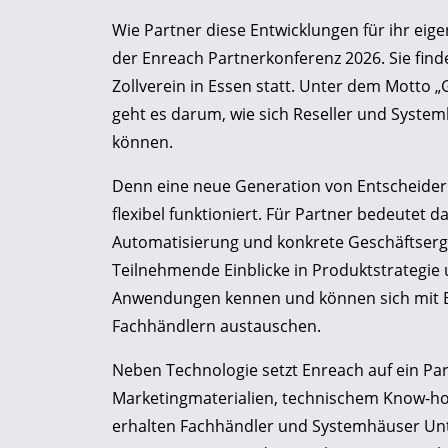
Wie Partner diese Entwicklungen für ihr eig
der Enreach Partnerkonferenz 2026. Sie find
Zollverein in Essen statt. Unter dem Motto „
geht es darum, wie sich Reseller und Syste
können.
Denn eine neue Generation von Entscheidern
flexibel funktioniert. Für Partner bedeutet 
Automatisierung und konkrete Geschäftserge
Teilnehmende Einblicke in Produktstrategie
Anwendungen kennen und können sich mit En
Fachhändlern austauschen.
Neben Technologie setzt Enreach auf ein P
Marketingmaterialien, technischem Know-h
erhalten Fachhändler und Systemhäuser Unt