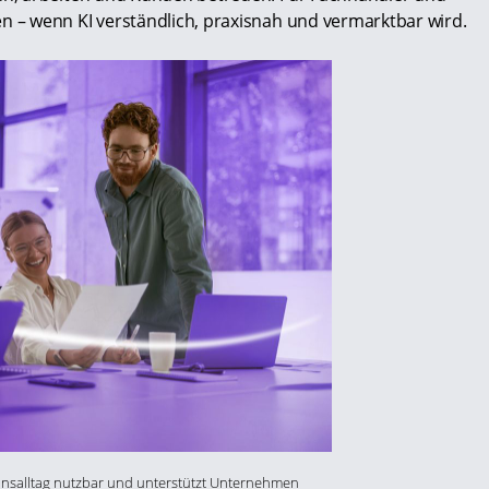
– wenn KI verständlich, praxisnah und vermarktbar wird.
onsalltag nutzbar und unterstützt Unternehmen