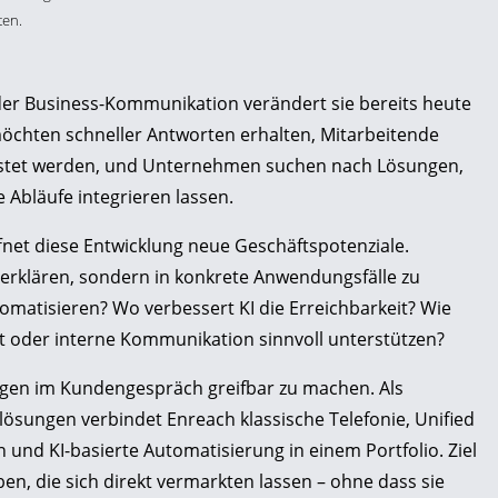
ten.
n der Business-Kommunikation verändert sie bereits heute
chten schneller Antworten erhalten, Mitarbeitende
astet werden, und Unternehmen suchen nach Lösungen,
Abläufe integrieren lassen.
net diese Entwicklung neue Geschäftspotenziale.
u erklären, sondern in konkrete Anwendungsfälle zu
omatisieren? Wo verbessert KI die Erreichbarkeit? Wie
oder interne Kommunikation sinnvoll unterstützen?
ragen im Kundengespräch greifbar zu machen. Als
sungen verbindet Enreach klassische Telefonie, Unified
nd KI-basierte Automatisierung in einem Portfolio. Ziel
en, die sich direkt vermarkten lassen – ohne dass sie