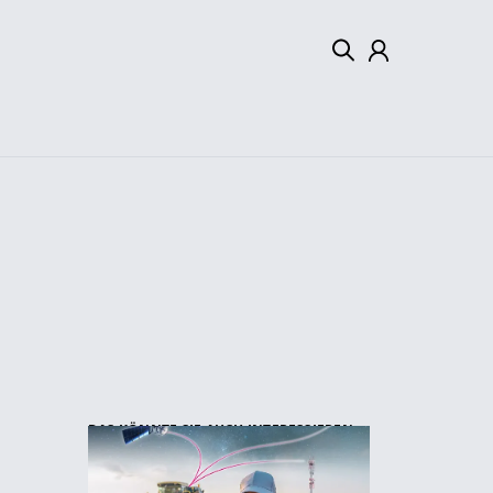
Mein Konto
Abmelden
DAS KÖNNTE SIE AUCH INTERESSIEREN: