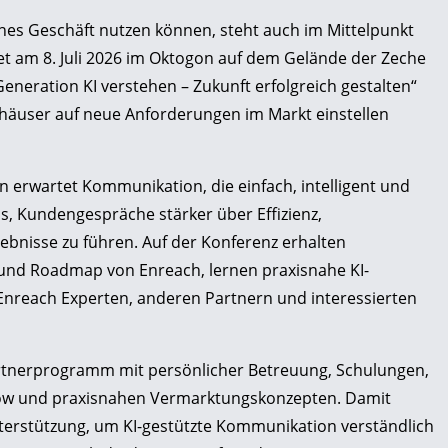
enes Geschäft nutzen können, steht auch im Mittelpunkt
et am 8. Juli 2026 im Oktogon auf dem Gelände der Zeche
Generation KI verstehen – Zukunft erfolgreich gestalten“
mhäuser auf neue Anforderungen im Markt einstellen
 erwartet Kommunikation, die einfach, intelligent und
das, Kundengespräche stärker über Effizienz,
bnisse zu führen. Auf der Konferenz erhalten
 und Roadmap von Enreach, lernen praxisnahe KI-
reach Experten, anderen Partnern und interessierten
artnerprogramm mit persönlicher Betreuung, Schulungen,
ow und praxisnahen Vermarktungskonzepten. Damit
erstützung, um KI-gestützte Kommunikation verständlich