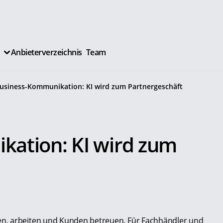
Anbieterverzeichnis
Team
usiness-Kommunikation: KI wird zum Partnergeschäft
ation: KI wird zum
n, arbeiten und Kunden betreuen. Für Fachhändler und