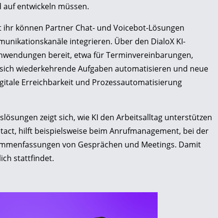
 auf entwickeln müssen.
 Mit ihr können Partner Chat- und Voicebot-Lösungen
unikationskanäle integrieren. Über den DialoX KI-
Anwendungen bereit, etwa für Terminvereinbarungen,
 sich wiederkehrende Aufgaben automatisieren und neue
itale Erreichbarkeit und Prozessautomatisierung
sungen zeigt sich, wie KI den Arbeitsalltag unterstützen
ntact, hilft beispielsweise beim Anrufmanagement, bei der
usammenfassungen von Gesprächen und Meetings. Damit
ch stattfindet.