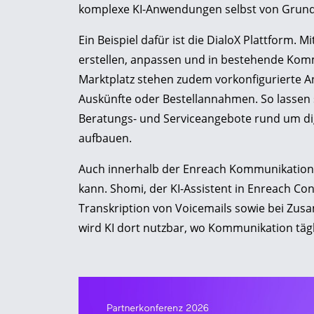
komplexe KI-Anwendungen selbst von Grund
Ein Beispiel dafür ist die DialoX Plattform.
erstellen, anpassen und in bestehende Komm
Marktplatz stehen zudem vorkonfigurierte 
Auskünfte oder Bestellannahmen. So lassen
Beratungs- und Serviceangebote rund um dig
aufbauen.
Auch innerhalb der Enreach Kommunikationslö
kann. Shomi, der KI-Assistent in Enreach Co
Transkription von Voicemails sowie bei Z
wird KI dort nutzbar, wo Kommunikation tägli