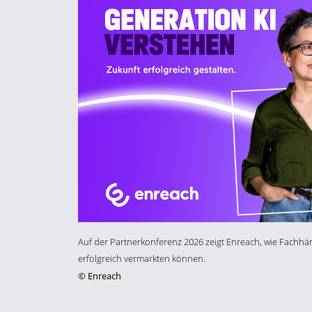
Auf der Partnerkonferenz 2026 zeigt Enreach, wie Fachh
erfolgreich vermarkten können.
©
Enreach