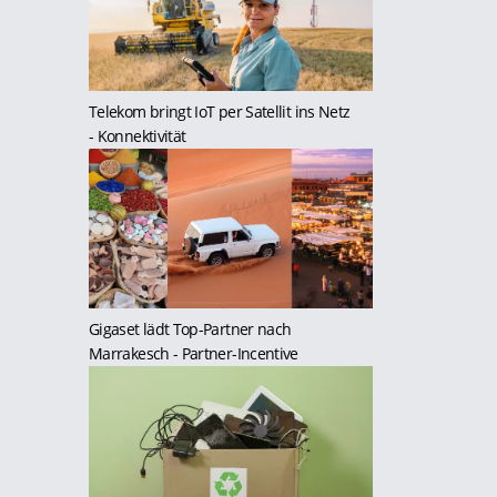
Telekom bringt IoT per Satellit ins Netz
- Konnektivität
Gigaset lädt Top-Partner nach
Marrakesch
- Partner-Incentive