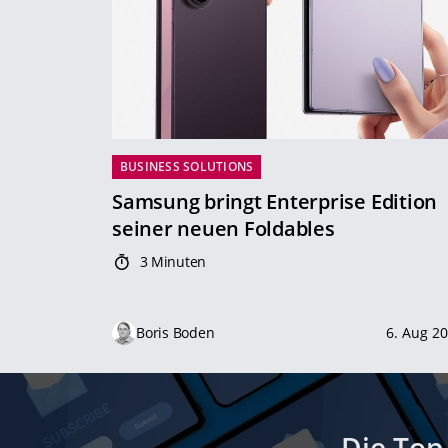
BUSINESS SOLUTIONS
Samsung bringt Enterprise Edition
seiner neuen Foldables
3 Minuten
Boris Boden
6. Aug 2
Die Top