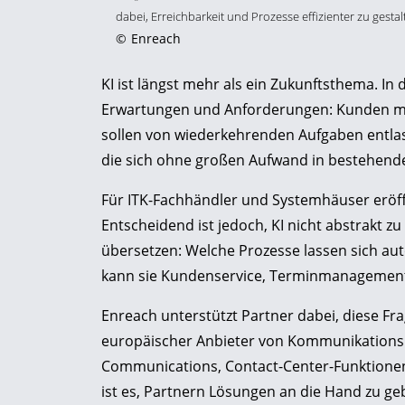
dabei, Erreichbarkeit und Prozesse effizienter zu gestal
©
Enreach
KI ist längst mehr als ein Zukunftsthema. I
Erwartungen und Anforderungen: Kunden mö
sollen von wiederkehrenden Aufgaben entl
die sich ohne großen Aufwand in bestehende 
Für ITK-Fachhändler und Systemhäuser eröff
Entscheidend ist jedoch, KI nicht abstrakt z
übersetzen: Welche Prozesse lassen sich aut
kann sie Kundenservice, Terminmanagement 
Enreach unterstützt Partner dabei, diese F
europäischer Anbieter von Kommunikationslö
Communications, Contact-Center-Funktionen u
ist es, Partnern Lösungen an die Hand zu geb