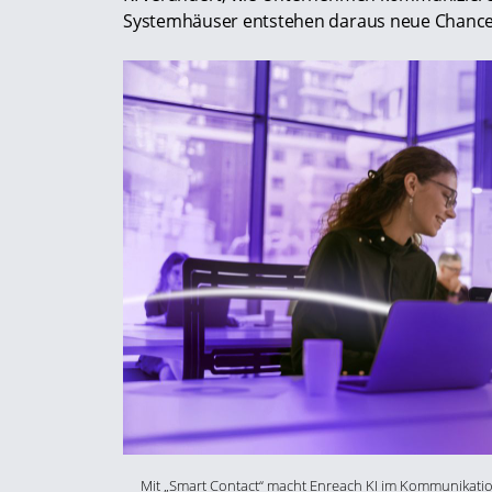
Systemhäuser entstehen daraus neue Chancen 
Mit „Smart Contact“ macht Enreach KI im Kommunikati