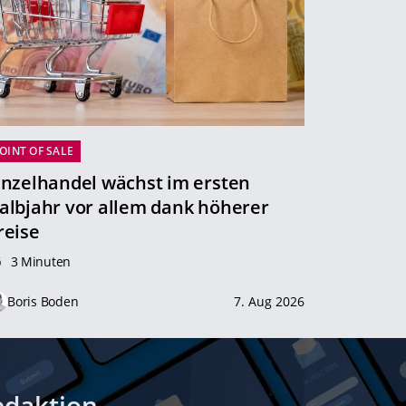
OINT OF SALE
inzelhandel wächst im ersten
albjahr vor allem dank höherer
reise
3 Minuten
Boris Boden
7. Aug 2026
edaktion