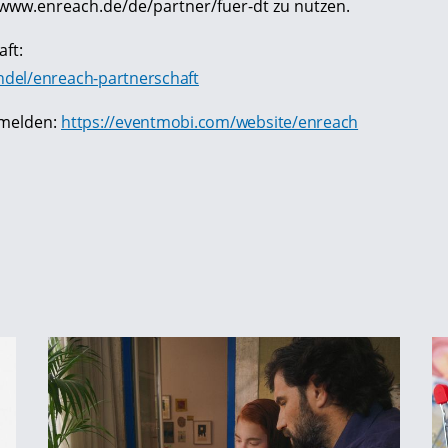
www.enreach.de/de/partner/fuer-dt zu nutzen.
ft:
del/enreach-partnerschaft
nmelden:
https://eventmobi.com/website/enreach