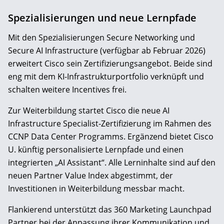
Spezialisierungen und neue Lernpfade
Mit den Spezialisierungen Secure Networking und
Secure AI Infrastructure (verfügbar ab Februar 2026)
erweitert Cisco sein Zertifizierungsangebot. Beide sind
eng mit dem KI-Infrastrukturportfolio verknüpft und
schalten weitere Incentives frei.
Zur Weiterbildung startet Cisco die neue AI
Infrastructure Specialist-Zertifizierung im Rahmen des
CCNP Data Center Programms. Ergänzend bietet Cisco
U. künftig personalisierte Lernpfade und einen
integrierten „AI Assistant“. Alle Lerninhalte sind auf den
neuen Partner Value Index abgestimmt, der
Investitionen in Weiterbildung messbar macht.
Flankierend unterstützt das 360 Marketing Launchpad
Partner bei der Anpassung ihrer Kommunikation und