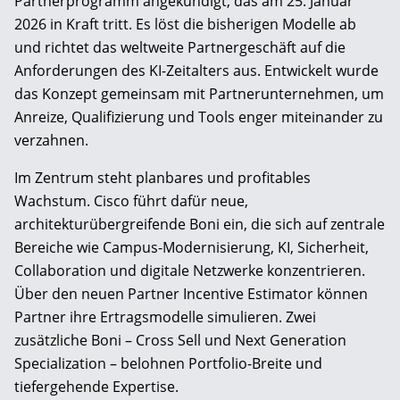
Partnerprogramm angekündigt, das am 25. Januar
2026 in Kraft tritt. Es löst die bisherigen Modelle ab
und richtet das weltweite Partnergeschäft auf die
Anforderungen des KI-Zeitalters aus. Entwickelt wurde
das Konzept gemeinsam mit Partnerunternehmen, um
Anreize, Qualifizierung und Tools enger miteinander zu
verzahnen.
Im Zentrum steht planbares und profitables
Wachstum. Cisco führt dafür neue,
architekturübergreifende Boni ein, die sich auf zentrale
Bereiche wie Campus-Modernisierung, KI, Sicherheit,
Collaboration und digitale Netzwerke konzentrieren.
Über den neuen Partner Incentive Estimator können
Partner ihre Ertragsmodelle simulieren. Zwei
zusätzliche Boni – Cross Sell und Next Generation
Specialization – belohnen Portfolio-Breite und
tiefergehende Expertise.