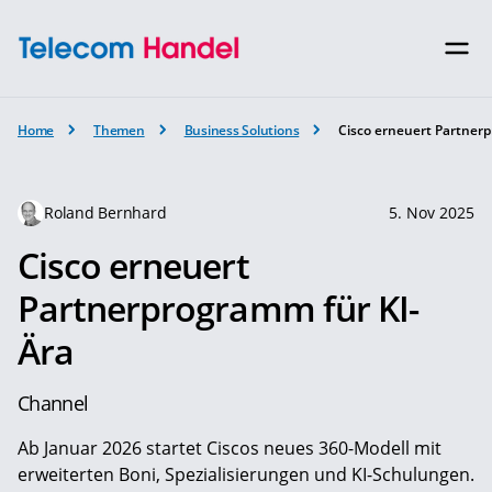
Home
Themen
Business Solutions
Cisco erneuert Partner
Roland Bernhard
5. Nov 2025
Cisco erneuert
Partnerprogramm für KI-
Ära
Channel
Ab Januar 2026 startet Ciscos neues 360-Modell mit
erweiterten Boni, Spezialisierungen und KI-Schulungen.