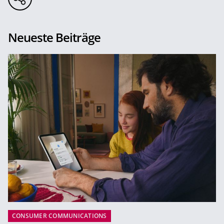
Neueste Beiträge
CONSUMER COMMUNICATIONS