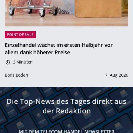
POINT OF SALE
Einzelhandel wächst im ersten Halbjahr vor
allem dank höherer Preise
3 Minuten
Boris Boden
7. Aug 2026
Die Top-News des Tages direkt aus
der Redaktion
MIT DEM TELECOM HANDEL NEWSLETTER