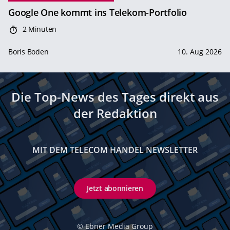
Google One kommt ins Telekom-Portfolio
2 Minuten
Boris Boden
10. Aug 2026
Die Top-News des Tages direkt aus
der Redaktion
MIT DEM TELECOM HANDEL NEWSLETTER
Jetzt abonnieren
©
Ebner Media Group