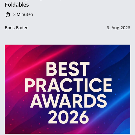
Foldables
3 Minuten
Boris Boden
6. Aug 2026