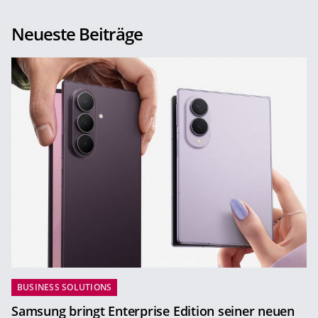
Neueste Beiträge
BUSINESS SOLUTIONS
Samsung bringt Enterprise Edition seiner neuen