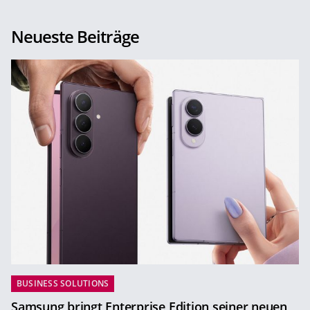
Neueste Beiträge
BUSINESS SOLUTIONS
Samsung bringt Enterprise Edition seiner neuen