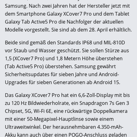
Samsung. Nach zwei Jahren hat der Hersteller jetzt mit
dem Smartphone Galaxy XCover7 Pro und dem Tablet
Galaxy Tab Active5 Pro die Nachfolger der aktuellen
Modelle vorgestellt. Sie sind ab dem 28. April erhältlich.
Beide sind gemäß den Standards IP68 und MIL-810D
vor Staub und Wasser geschützt. Sie sollen Stürze aus
1,5 (XCover7 Pro) und 1,8 Metern Höhe überstehen
(Tab Active5 Pro) überstehen. Samsung gewährt
Sicherheitsupdates für sieben Jahre und Android-
Upgrades für sieben Generationen ab Android 15.
Das Galaxy XCover7 Pro hat ein 6,6-Zoll-Display mit bis
zu 120 Hz Bildwiederholrate, ein Snapdragon 7s Gen 3
Chipset, 5G, Wi-Fi 6E, eine rückwärtige Doppelkamera
mit einer 50-Megapixel-Hauptlinse sowie einem
Ultraweitwinkel. Der herausnehmbaren 4.350-mAh-
Akku kann auch über einen POGO-Anschluss geladen