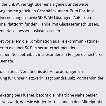
der EnBW, verfügt über eine eigene bundesweite
n Angeboten gezielt an Geschäftskunden. Zum Portfolio
ortvernetzungen sowie SD-WAN-Lösungen. Außerdem
ine Plattform für den Handel mit Glasfaseranschlüssen,
ene Netze besser auslasten lassen.
snet vor allem die Kombination aus Telekommunikations-
ieren die über 50 Partnerunternehmen der
enen Netzbetreiber, insbesondere in Fragen der sicheren
Dienste.
und ein tiefes Verständnis der Anforderungen im
ung für unser Netzwerk“, sagt Sandra Balz, Vorständin der
rketing bei Plusnet, betont die inhaltliche Nähe beider
n Netzwerk, das wie wir den Mittelstand in den Mittelpunkt