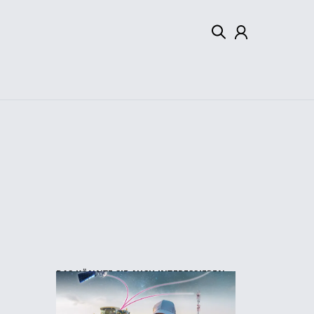
Mein Konto
Abmelden
DAS KÖNNTE SIE AUCH INTERESSIEREN: