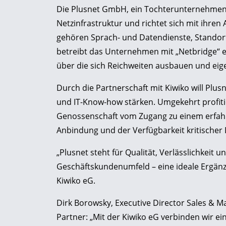
Die Plusnet GmbH, ein Tochterunternehmen 
Netzinfrastruktur und richtet sich mit ihre
gehören Sprach- und Datendienste, Stand
betreibt das Unternehmen mit „Netbridge“ e
über die sich Reichweiten ausbauen und eig
Durch die Partnerschaft mit Kiwiko will Plu
und IT-Know-how stärken. Umgekehrt profit
Genossenschaft vom Zugang zu einem erfahr
Anbindung und der Verfügbarkeit kritischer 
„Plusnet steht für Qualität, Verlässlichkeit 
Geschäftskundenumfeld – eine ideale Ergänz
Kiwiko eG.
Dirk Borowsky, Executive Director Sales & Ma
Partner: „Mit der Kiwiko eG verbinden wir ei