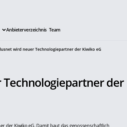
Anbieterverzeichnis
Team
lusnet wird neuer Technologiepartner der Kiwiko eG
r Technologiepartner der
er der Kiwiko eG. Damit baut das genossenschaftlich