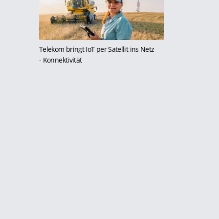
Telekom bringt IoT per Satellit ins Netz
- Konnektivität