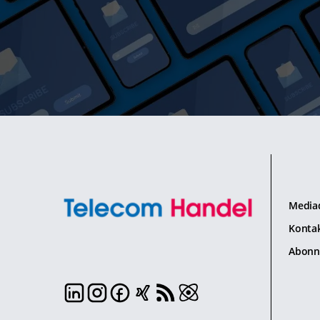
Media
Konta
Abonn