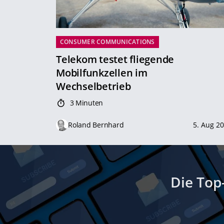
CONSUMER COMMUNICATIONS
Telekom testet fliegende
Mobilfunkzellen im
Wechselbetrieb
3 Minuten
Roland Bernhard
5. Aug 2
Die Top