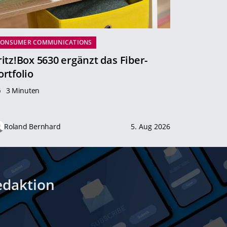
CONSUMER COMMUNICATIONS
ritz!Box 5630 ergänzt das Fiber-
ortfolio
3 Minuten
Roland Bernhard
5. Aug 2026
edaktion