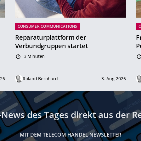
CONSUMER COMMUNICATIONS
Reparaturplattform der
F
Verbundgruppen startet
P
3 Minuten
026
Roland Bernhard
3. Aug 2026
-News des Tages direkt aus der R
MIT DEM TELECOM HANDEL NEWSLETTER