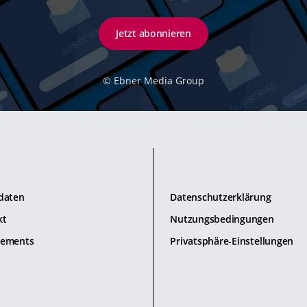
Jetzt abonnieren
©
Ebner Media Group
daten
Datenschutzerklärung
kt
Nutzungsbedingungen
ements
Privatsphäre-Einstellungen