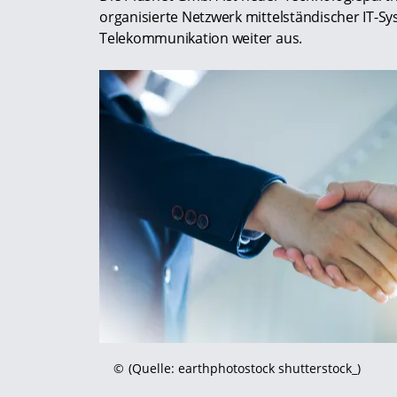
organisierte Netzwerk mittelständischer IT-
Telekommunikation weiter aus.
©
(Quelle: earthphotostock shutterstock_)